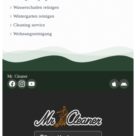
Wasserschaden reinigen
Wintergarten reinigen
Cleaning service
Wohnungsreinigung
Mr. Cleaner