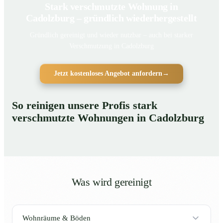
Stark verschmutzte Wohnung in
Cadolzburg – gründlich wiederhergestellt
Gründlich gereinigt und wieder nutzbar – auch bei starker
Verschmutzung in Cadolzburg
Jetzt kostenloses Angebot anfordern
→
So reinigen unsere Profis stark
verschmutzte Wohnungen in Cadolzburg
Was wird gereinigt
Wohnräume & Böden