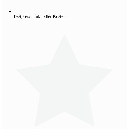
Festpreis – inkl. aller Kosten