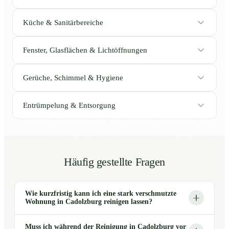
Küche & Sanitärbereiche
Fenster, Glasflächen & Lichtöffnungen
Gerüche, Schimmel & Hygiene
Entrümpelung & Entsorgung
Häufig gestellte Fragen
Wie kurzfristig kann ich eine stark verschmutzte
Wohnung in Cadolzburg reinigen lassen?
Muss ich während der Reinigung in Cadolzburg vor