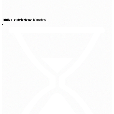
100k+ zufriedene
Kunden
•