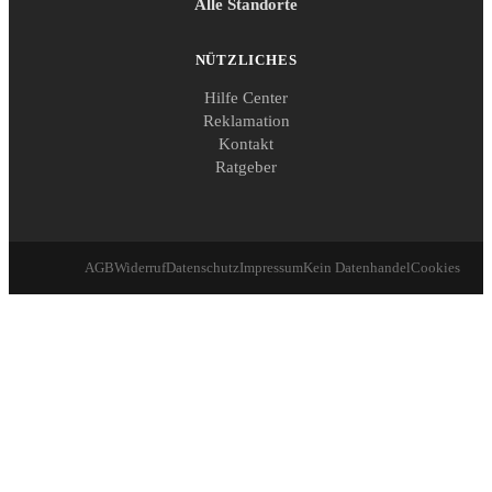
Alle Standorte
NÜTZLICHES
Hilfe Center
Reklamation
Kontakt
Ratgeber
AGB
Widerruf
Datenschutz
Impressum
Kein Datenhandel
Cookies