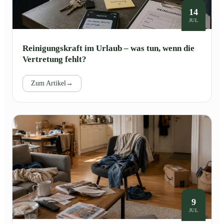
14
JUL
Reinigungskraft im Urlaub – was tun, wenn die
Vertretung fehlt?
Zum Artikel
→
9
JUL