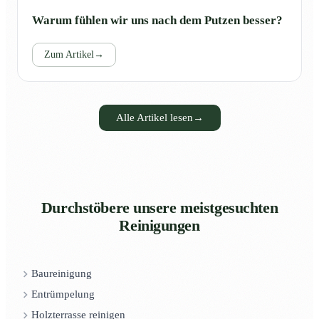
Warum fühlen wir uns nach dem Putzen besser?
Zum Artikel
→
Alle Artikel lesen
→
Durchstöbere unsere meistgesuchten
Reinigungen
Baureinigung
Entrümpelung
Holzterrasse reinigen