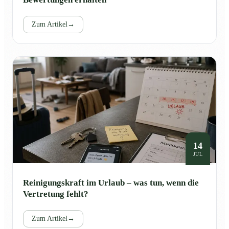
Zum Artikel
→
14
JUL
Reinigungskraft im Urlaub – was tun, wenn die
Vertretung fehlt?
Zum Artikel
→