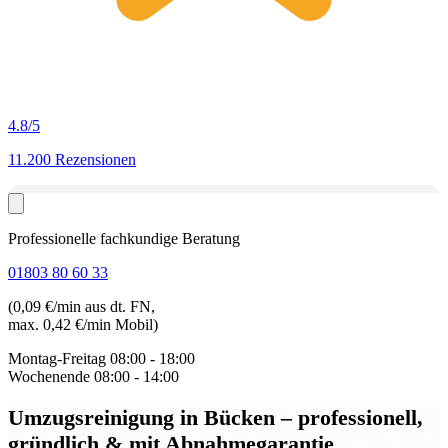
4.8
/5
11.200 Rezensionen
Professionelle fachkundige Beratung
01803 80 60 33
(0,09 €/min aus dt. FN,
max. 0,42 €/min Mobil)
Montag-Freitag
08:00 - 18:00
Wochenende
08:00 - 14:00
Umzugsreinigung in Bücken
– professionell,
gründlich & mit Abnahmegarantie