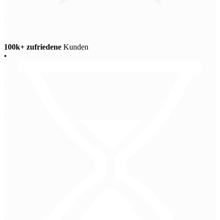
100k+ zufriedene
Kunden
•