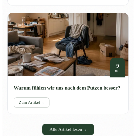
9
JUL
Warum fühlen wir uns nach dem Putzen besser?
Zum Artikel
→
Alle Artikel lesen
→