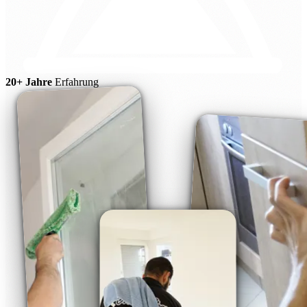
20+ Jahre
Erfahrung