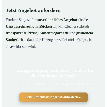
Jetzt Angebot anfordern
Fordern Sie jetzt Ihr
unverbindliches Angebot
für die
Umzugsreinigung in Bücken
an. Mr. Cleaner steht für
transparente Preise
,
Abnahmegarantie
und
gründliche
Sauberkeit
– damit Ihr Umzug stressfrei und erfolgreich
abgeschlossen wird.
Umzugsreinigung in Bücken – sauber für
die Wohnungsübergabe
Sauber für die Übergabe – stressfrei gereinigt in Bücken
Jetzt kostenloses Angebot anfordern
→