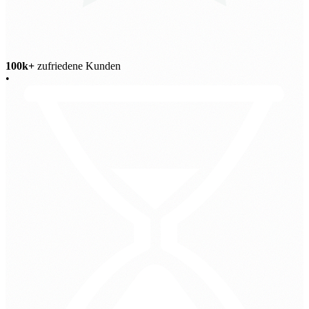
100k+
zufriedene Kunden
•