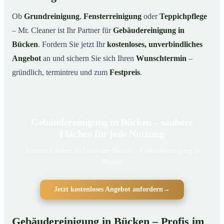
Ob
Grundreinigung
,
Fensterreinigung
oder
Teppichpflege
– Mr. Cleaner ist Ihr Partner für
Gebäudereinigung in
Bücken
. Fordern Sie jetzt Ihr
kostenloses, unverbindliches
Angebot
an und sichern Sie sich Ihren
Wunschtermin
–
gründlich, termintreu und zum
Festpreis
.
Gebäudereinigung in Bücken – saubere
Flächen für jede Nutzung
Saubere Flächen im laufenden Betrieb – Gebäudereinigung in
Bücken
Jetzt kostenloses Angebot anfordern
→
Gebäudereinigung in Bücken – Profis im