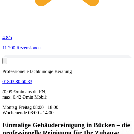
4.8
/5
11.200 Rezensionen
Professionelle fachkundige Beratung
01803 80 60 33
(0,09 €/min aus dt. FN,
max. 0,42 €/min Mobil)
Montag-Freitag
08:00 - 18:00
Wochenende
08:00 - 14:00
Einmalige Gebäudereinigung in Bücken
– die
professionelle Reinigung für Ihr Zuhause