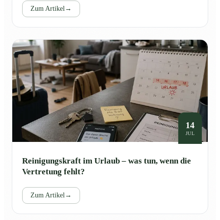
Zum Artikel
→
14
JUL
Reinigungskraft im Urlaub – was tun, wenn die
Vertretung fehlt?
Zum Artikel
→