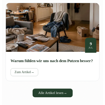
9
JUL
Warum fühlen wir uns nach dem Putzen besser?
Zum Artikel
→
Alle Artikel lesen
→