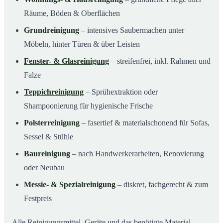
Räume, Böden & Oberflächen
Grundreinigung
– intensives Saubermachen unter
Möbeln, hinter Türen & über Leisten
Fenster- & Glasreinigung
– streifenfrei, inkl. Rahmen und
Falze
Teppichreinigung
– Sprühextraktion oder
Shampoonierung für hygienische Frische
Polsterreinigung
– fasertief & materialschonend für Sofas,
Sessel & Stühle
Baureinigung
– nach Handwerkerarbeiten, Renovierung
oder Neubau
Messie- & Spezialreinigung
– diskret, fachgerecht & zum
Festpreis
Alle Reinigungsmittel, Geräte und das benötigte Material