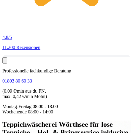
4.8
/5
11.200 Rezensionen
Professionelle fachkundige Beratung
01803 80 60 33
(0,09 €/min aus dt. FN,
max. 0,42 €/min Mobil)
Montag-Freitag
08:00 - 18:00
Wochenende
08:00 - 14:00
Teppichwäscherei Wörthsee für lose
Teppiche
– Hol- & Bringservice inklusive