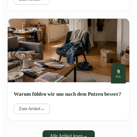
9
JUL
Warum fühlen wir uns nach dem Putzen besser?
Zum Artikel
→
Alle Artikel lesen
→