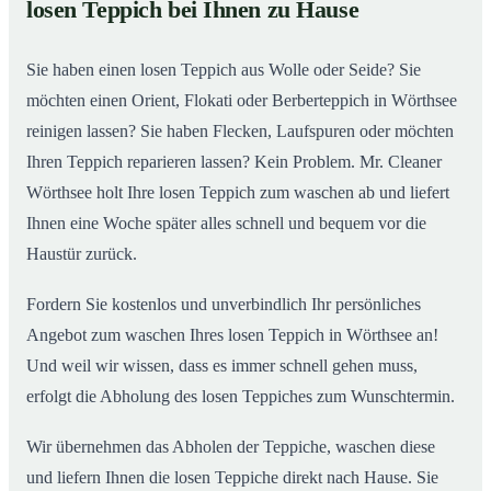
losen Teppich bei Ihnen zu Hause
Einblick in unsere Teppichwäscherei in Wörthsee
02
Sie haben einen losen Teppich aus Wolle oder Seide? Sie
möchten einen Orient, Flokati oder Berberteppich in Wörthsee
reinigen lassen? Sie haben Flecken, Laufspuren oder möchten
Ihren Teppich reparieren lassen? Kein Problem. Mr. Cleaner
Wörthsee holt Ihre losen Teppich zum waschen ab und liefert
Ihnen eine Woche später alles schnell und bequem vor die
Haustür zurück.
Fordern Sie kostenlos und unverbindlich Ihr persönliches
Angebot zum waschen Ihres losen Teppich in Wörthsee an!
Und weil wir wissen, dass es immer schnell gehen muss,
erfolgt die Abholung des losen Teppiches zum Wunschtermin.
Wir übernehmen das Abholen der Teppiche, waschen diese
und liefern Ihnen die losen Teppiche direkt nach Hause. Sie