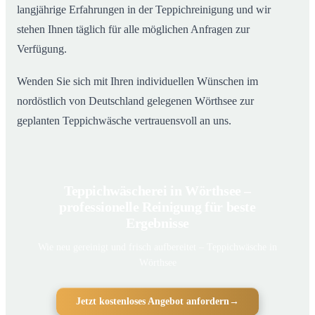
langjährige Erfahrungen in der Teppichreinigung und wir
stehen Ihnen täglich für alle möglichen Anfragen zur
Verfügung.
Wenden Sie sich mit Ihren individuellen Wünschen im
nordöstlich von Deutschland gelegenen Wörthsee zur
geplanten Teppichwäsche vertrauensvoll an uns.
Teppichwäscherei in Wörthsee –
professionelle Reinigung für beste
Ergebnisse
Wie neu gereinigt und frisch aufbereitet – Teppichwäsche in
Wörthsee
Jetzt kostenloses Angebot anfordern
→