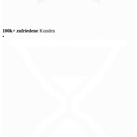
100k+ zufriedene
Kunden
•