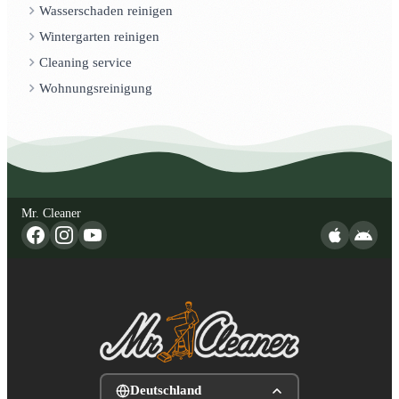
Wasserschaden reinigen
Wintergarten reinigen
Cleaning service
Wohnungsreinigung
Mr. Cleaner
Deutschland