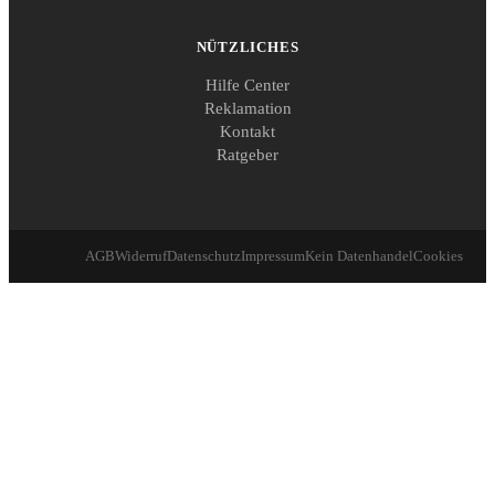
NÜTZLICHES
Hilfe Center
Reklamation
Kontakt
Ratgeber
AGB
Widerruf
Datenschutz
Impressum
Kein Datenhandel
Cookies