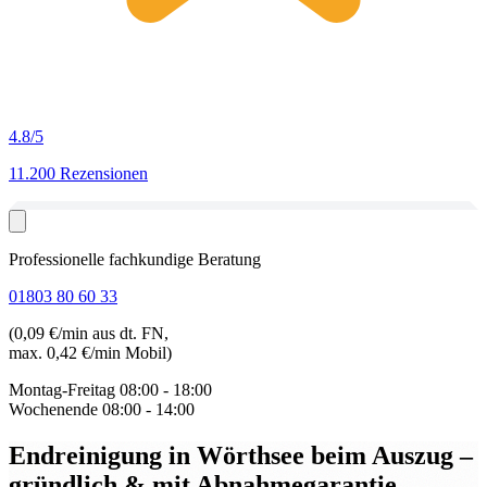
4.8
/5
11.200 Rezensionen
Professionelle fachkundige Beratung
01803 80 60 33
(0,09 €/min aus dt. FN,
max. 0,42 €/min Mobil)
Montag-Freitag
08:00 - 18:00
Wochenende
08:00 - 14:00
Endreinigung in Wörthsee beim Auszug
–
gründlich & mit Abnahmegarantie