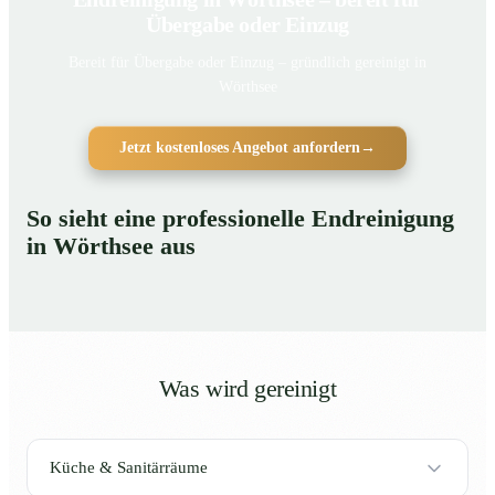
Übergabe oder Einzug
Bereit für Übergabe oder Einzug – gründlich gereinigt in
Wörthsee
Jetzt kostenloses Angebot anfordern
→
So sieht eine professionelle Endreinigung
in Wörthsee aus
Was wird gereinigt
Küche & Sanitärräume