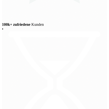
100k+ zufriedene
Kunden
•