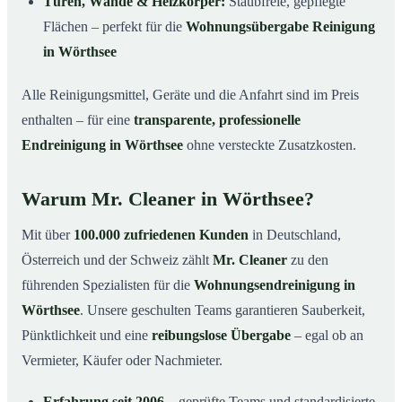
Türen, Wände & Heizkörper:
Staubfreie, gepflegte
Flächen – perfekt für die
Wohnungsübergabe Reinigung
in Wörthsee
Alle Reinigungsmittel, Geräte und die Anfahrt sind im Preis
enthalten – für eine
transparente, professionelle
Endreinigung in Wörthsee
ohne versteckte Zusatzkosten.
Warum Mr. Cleaner in Wörthsee?
Mit über
100.000 zufriedenen Kunden
in Deutschland,
Österreich und der Schweiz zählt
Mr. Cleaner
zu den
führenden Spezialisten für die
Wohnungsendreinigung in
Wörthsee
. Unsere geschulten Teams garantieren Sauberkeit,
Pünktlichkeit und eine
reibungslose Übergabe
– egal ob an
Vermieter, Käufer oder Nachmieter.
Erfahrung seit 2006
– geprüfte Teams und standardisierte