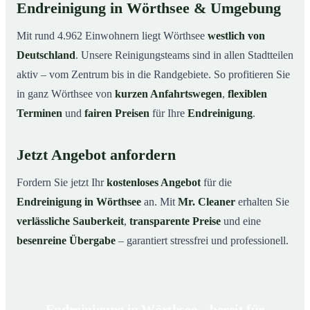
Endreinigung in Wörthsee & Umgebung
Mit rund 4.962 Einwohnern liegt Wörthsee
westlich von
Deutschland
. Unsere Reinigungsteams sind in allen Stadtteilen
aktiv – vom Zentrum bis in die Randgebiete. So profitieren Sie
in ganz Wörthsee von
kurzen Anfahrtswegen
,
flexiblen
Terminen
und
fairen Preisen
für Ihre
Endreinigung
.
Jetzt Angebot anfordern
Fordern Sie jetzt Ihr
kostenloses Angebot
für die
Endreinigung in Wörthsee
an. Mit
Mr. Cleaner
erhalten Sie
verlässliche Sauberkeit
,
transparente Preise
und eine
besenreine Übergabe
– garantiert stressfrei und professionell.
Endreinigung in Wörthsee – bereit für