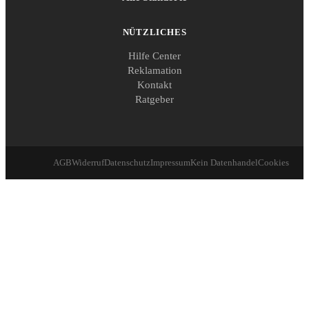
NÜTZLICHES
Hilfe Center
Reklamation
Kontakt
Ratgeber
AGB
Widerruf
Datenschutz
Impressum
Kein Datenhandel
Cookies