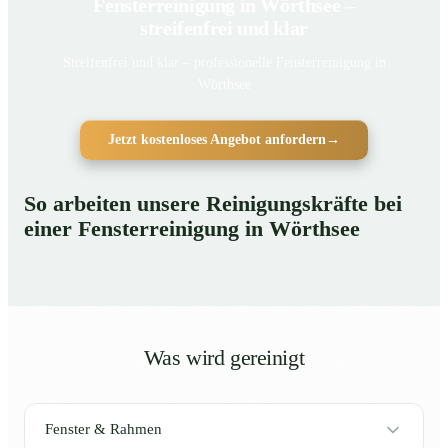
Fensterreinigung in Wörthsee –
streifenfrei und klar
Streifenfrei und klar – professionelle Fensterreinigung in
Wörthsee
Jetzt kostenloses Angebot anfordern
→
So arbeiten unsere Reinigungskräfte bei
einer Fensterreinigung in Wörthsee
Was wird gereinigt
Fenster & Rahmen