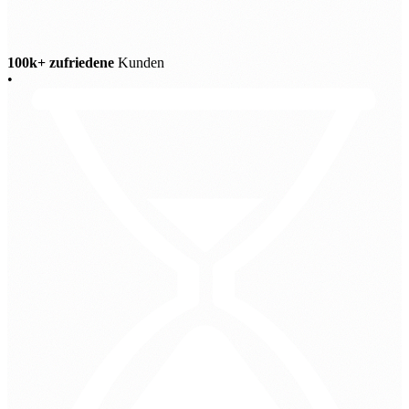
100k+ zufriedene
Kunden
•