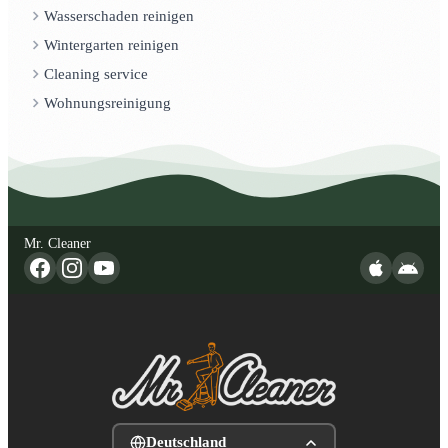
Wasserschaden reinigen
Wintergarten reinigen
Cleaning service
Wohnungsreinigung
Mr. Cleaner
Deutschland