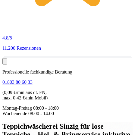
4.8
/5
11.200 Rezensionen
Professionelle fachkundige Beratung
01803 80 60 33
(0,09 €/min aus dt. FN,
max. 0,42 €/min Mobil)
Montag-Freitag
08:00 - 18:00
Wochenende
08:00 - 14:00
Teppichwäscherei Sinzig für lose
Teppiche
– Hol- & Bringservice inklusive