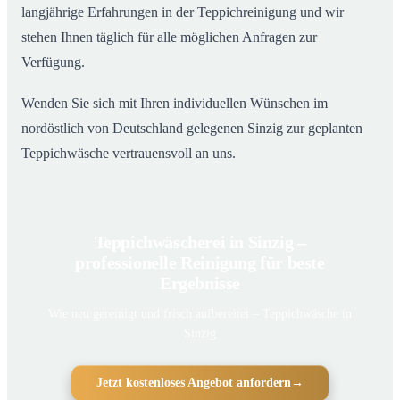
langjährige Erfahrungen in der Teppichreinigung und wir
stehen Ihnen täglich für alle möglichen Anfragen zur
Verfügung.
Wenden Sie sich mit Ihren individuellen Wünschen im
nordöstlich von Deutschland gelegenen Sinzig zur geplanten
Teppichwäsche vertrauensvoll an uns.
Teppichwäscherei in Sinzig –
professionelle Reinigung für beste
Ergebnisse
Wie neu gereinigt und frisch aufbereitet – Teppichwäsche in
Sinzig
Jetzt kostenloses Angebot anfordern
→