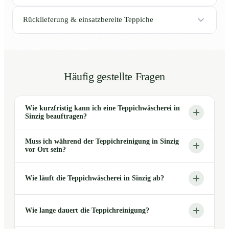
Rücklieferung & einsatzbereite Teppiche
Häufig gestellte Fragen
Wie kurzfristig kann ich eine Teppichwäscherei in
Sinzig beauftragen?
Muss ich während der Teppichreinigung in Sinzig
vor Ort sein?
Wie läuft die Teppichwäscherei in Sinzig ab?
Wie lange dauert die Teppichreinigung?