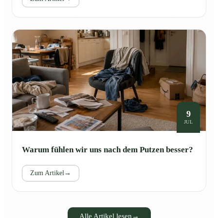
9
JUL
Warum fühlen wir uns nach dem Putzen besser?
Zum Artikel
→
Alle Artikel lesen
→