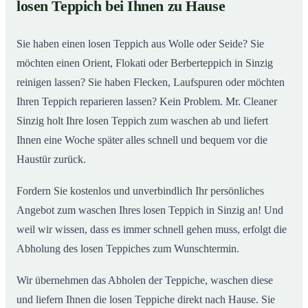
losen Teppich bei Ihnen zu Hause
Einblick in unsere Teppichwäscherei in Sinzig
02
Sie haben einen losen Teppich aus Wolle oder Seide? Sie
möchten einen Orient, Flokati oder Berberteppich in Sinzig
reinigen lassen? Sie haben Flecken, Laufspuren oder möchten
Ihren Teppich reparieren lassen? Kein Problem. Mr. Cleaner
Sinzig holt Ihre losen Teppich zum waschen ab und liefert
Ihnen eine Woche später alles schnell und bequem vor die
Haustür zurück.
Fordern Sie kostenlos und unverbindlich Ihr persönliches
Angebot zum waschen Ihres losen Teppich in Sinzig an! Und
weil wir wissen, dass es immer schnell gehen muss, erfolgt die
Abholung des losen Teppiches zum Wunschtermin.
Wir übernehmen das Abholen der Teppiche, waschen diese
und liefern Ihnen die losen Teppiche direkt nach Hause. Sie