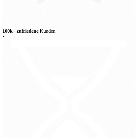
100k+ zufriedene
Kunden
•