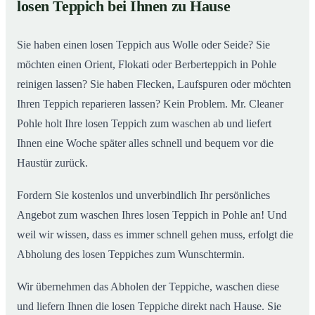
losen Teppich bei Ihnen zu Hause
Einblick in unsere Teppichwäscherei in Pohle
02
Sie haben einen losen Teppich aus Wolle oder Seide? Sie
möchten einen Orient, Flokati oder Berberteppich in Pohle
reinigen lassen? Sie haben Flecken, Laufspuren oder möchten
Ihren Teppich reparieren lassen? Kein Problem. Mr. Cleaner
Pohle holt Ihre losen Teppich zum waschen ab und liefert
Ihnen eine Woche später alles schnell und bequem vor die
Haustür zurück.
Fordern Sie kostenlos und unverbindlich Ihr persönliches
Angebot zum waschen Ihres losen Teppich in Pohle an! Und
weil wir wissen, dass es immer schnell gehen muss, erfolgt die
Abholung des losen Teppiches zum Wunschtermin.
Wir übernehmen das Abholen der Teppiche, waschen diese
und liefern Ihnen die losen Teppiche direkt nach Hause. Sie