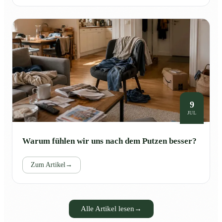
9
JUL
Warum fühlen wir uns nach dem Putzen besser?
Zum Artikel
→
Alle Artikel lesen
→