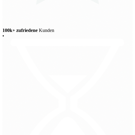
100k+ zufriedene
Kunden
•