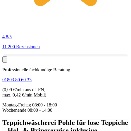
4.8
/5
11.200 Rezensionen
Professionelle fachkundige Beratung
01803 80 60 33
(0,09 €/min aus dt. FN,
max. 0,42 €/min Mobil)
Montag-Freitag
08:00 - 18:00
Wochenende
08:00 - 14:00
Teppichwäscherei Pohle für lose Teppiche
– Hol- & Bringservice inklusive