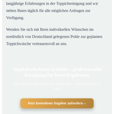
langjährige Erfahrungen in der Teppichreinigung und wir
stehen Ihnen täglich für alle möglichen Anfragen zur
Verfügung.
Wenden Sie sich mit Ihren individuellen Wünschen im
nordöstlich von Deutschland gelegenen Pohle zur geplanten
Teppichwäsche vertrauensvoll an uns.
Teppichwäscherei in Pohle – professionelle
Reinigung für beste Ergebnisse
Wie neu gereinigt und frisch aufbereitet – Teppichwäsche in
Pohle
Jetzt kostenloses Angebot anfordern
→