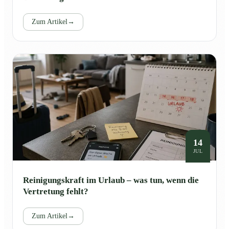
Zum Artikel
→
14
JUL
Reinigungskraft im Urlaub – was tun, wenn die
Vertretung fehlt?
Zum Artikel
→