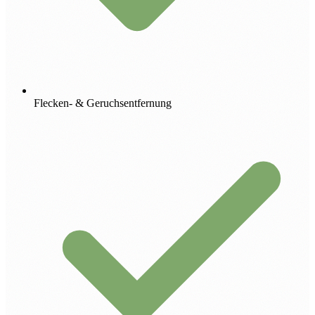
Flecken- & Geruchsentfernung