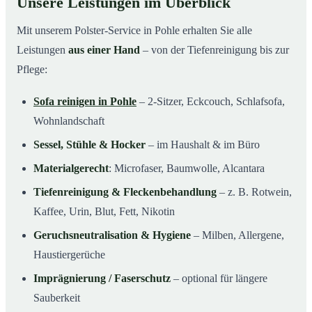
Unsere Leistungen im Überblick
Mit unserem Polster-Service in Pohle erhalten Sie alle
Leistungen
aus einer Hand
– von der Tiefenreinigung bis zur
Pflege:
Sofa reinigen in Pohle
– 2-Sitzer, Eckcouch, Schlafsofa,
Wohnlandschaft
Sessel, Stühle & Hocker
– im Haushalt & im Büro
Materialgerecht
: Microfaser, Baumwolle, Alcantara
Tiefenreinigung & Fleckenbehandlung
– z. B. Rotwein,
Kaffee, Urin, Blut, Fett, Nikotin
Geruchsneutralisation & Hygiene
– Milben, Allergene,
Haustiergerüche
Imprägnierung / Faserschutz
– optional für längere
Sauberkeit