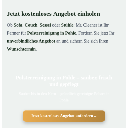
Jetzt kostenloses Angebot einholen
Ob
Sofa
,
Couch
,
Sessel
oder
Stühle
: Mr. Cleaner ist Ihr
Partner für
Polsterreinigung in Pohle
. Fordern Sie jetzt Ihr
unverbindliches Angebot
an und sichern Sie sich Ihren
Wunschtermin
.
Polsterreinigung in Pohle – sauber, frisch
und gepflegt
Sauber bis in den Kern – gründlich gereinigte Polster in
Pohle
Jetzt kostenloses Angebot anfordern
→