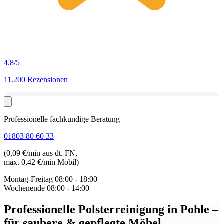
4.8
/5
11.200 Rezensionen
Professionelle fachkundige Beratung
01803 80 60 33
(0,09 €/min aus dt. FN,
max. 0,42 €/min Mobil)
Montag-Freitag
08:00 - 18:00
Wochenende
08:00 - 14:00
Professionelle Polsterreinigung in Pohle
–
für saubere & gepflegte Möbel