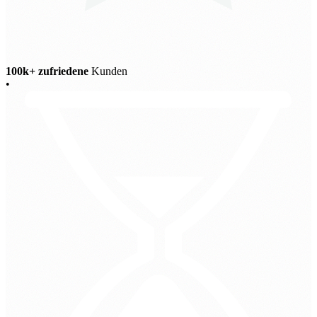
100k+ zufriedene
Kunden
•