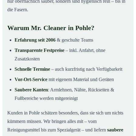
nur oberflächlich sauber, sondern sind hygienisch rein – bis in
die Fasern.
Warum Mr. Cleaner in Pohle?
Erfahrung seit 2006
& geschulte Teams
Transparente Festpreise
– inkl. Anfahrt, ohne
Zusatzkosten
Schnelle Termine
– auch kurzfristig nach Verfügbarkeit
Vor-Ort-Service
mit eigenem Material und Geräten
Saubere Kanten
: Armlehnen, Nähte, Rückseiten &
Fußbereiche werden mitgereinigt
Kunden in Pohle schätzen besonders, dass sie sich um nichts
kümmern müssen. Wir bringen alles mit – vom
Reinigungsmittel bis zum Spezialgerät – und liefern
saubere