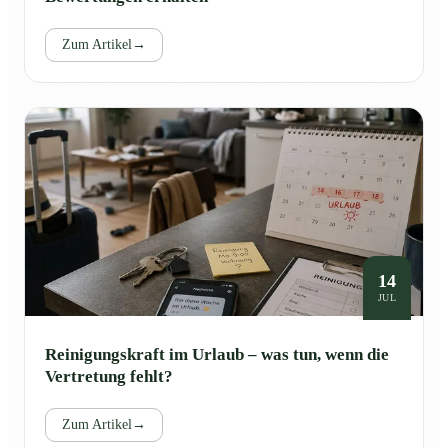
Zum Artikel
→
14
JUL
Reinigungskraft im Urlaub – was tun, wenn die
Vertretung fehlt?
Zum Artikel
→