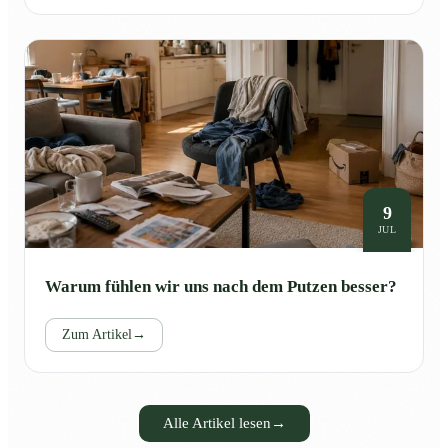
9
JUL
Warum fühlen wir uns nach dem Putzen besser?
Zum Artikel
→
Alle Artikel lesen
→