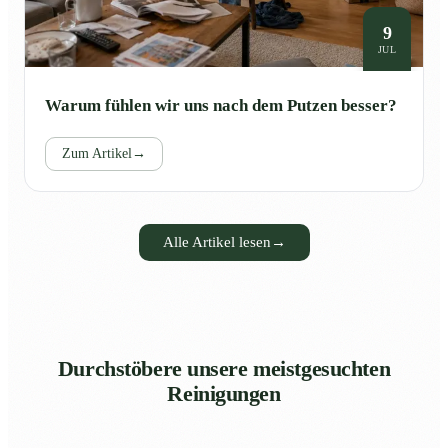
9
JUL
Warum fühlen wir uns nach dem Putzen besser?
Zum Artikel
→
Alle Artikel lesen
→
Durchstöbere unsere meistgesuchten
Reinigungen