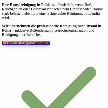
Eine
Brandreinigung in Pohle
ist erforderlich, wenn Ruß,
Rauchgeruch oder Löschwasser nach einem Brandschaden Räume
stark belastet haben und eine fachgerechte Reinigung notwendig
wird.
Wir übernehmen die professionelle Reinigung nach Brand in
Pohle
– inklusive Rußentfernung, Geruchsneutralisation und
Reinigung aller Bereiche.
Kostenloses Angebot anfordern