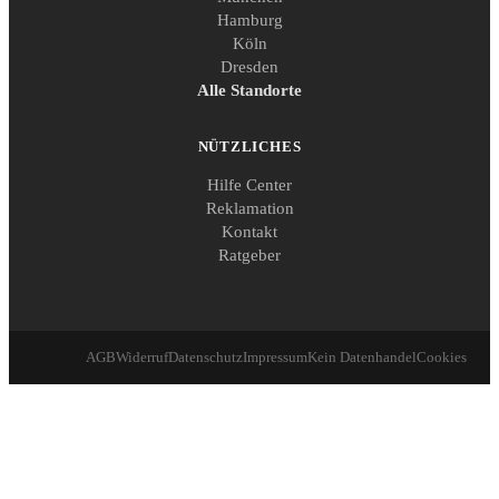
Hamburg
Köln
Dresden
Alle Standorte
NÜTZLICHES
Hilfe Center
Reklamation
Kontakt
Ratgeber
AGB
Widerruf
Datenschutz
Impressum
Kein Datenhandel
Cookies