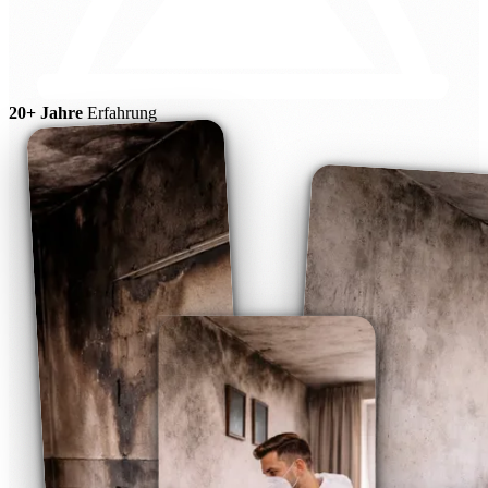
20+ Jahre
Erfahrung