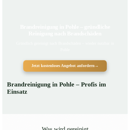
Brandreinigung in Pohle – gründliche
Reinigung nach Brandschäden
Gründlich gereinigt nach Brandschäden – wieder nutzbar in
Pohle
Jetzt kostenloses Angebot anfordern
→
Brandreinigung in Pohle – Profis im
Einsatz
Was wird gereinigt