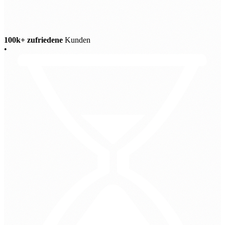
100k+ zufriedene
Kunden
•