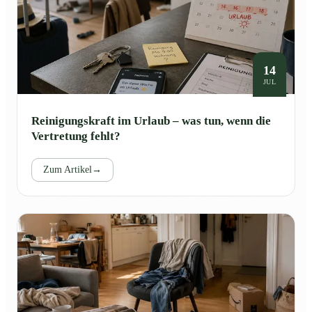
14
JUL
Reinigungskraft im Urlaub – was tun, wenn die
Vertretung fehlt?
Zum Artikel
→