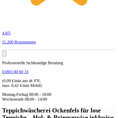
4.8
/5
11.200 Rezensionen
Professionelle fachkundige Beratung
01803 80 60 33
(0,09 €/min aus dt. FN,
max. 0,42 €/min Mobil)
Montag-Freitag
08:00 - 18:00
Wochenende
08:00 - 14:00
Teppichwäscherei Ockenfels für lose
Teppiche
– Hol- & Bringservice inklusive