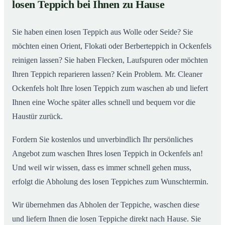
losen Teppich bei Ihnen zu Hause
Einblick in unsere Teppichwäscherei in Ockenfels
02
Sie haben einen losen Teppich aus Wolle oder Seide? Sie
möchten einen Orient, Flokati oder Berberteppich in Ockenfels
reinigen lassen? Sie haben Flecken, Laufspuren oder möchten
Ihren Teppich reparieren lassen? Kein Problem. Mr. Cleaner
Ockenfels holt Ihre losen Teppich zum waschen ab und liefert
Ihnen eine Woche später alles schnell und bequem vor die
Haustür zurück.
Fordern Sie kostenlos und unverbindlich Ihr persönliches
Angebot zum waschen Ihres losen Teppich in Ockenfels an!
Und weil wir wissen, dass es immer schnell gehen muss,
erfolgt die Abholung des losen Teppiches zum Wunschtermin.
Wir übernehmen das Abholen der Teppiche, waschen diese
und liefern Ihnen die losen Teppiche direkt nach Hause. Sie