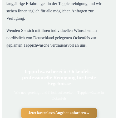
langjährige Erfahrungen in der Teppichreinigung und wir
stehen Ihnen täglich für alle möglichen Anfragen zur
Verfügung.
Wenden Sie sich mit Ihren individuellen Wünschen im
nordöstlich von Deutschland gelegenen Ockenfels zur
geplanten Teppichwäsche vertrauensvoll an uns.
Teppichwäscherei in Ockenfels –
professionelle Reinigung für beste
Ergebnisse
Wie neu gereinigt und frisch aufbereitet – Teppichwäsche in
Ockenfels
Jetzt kostenloses Angebot anfordern
→