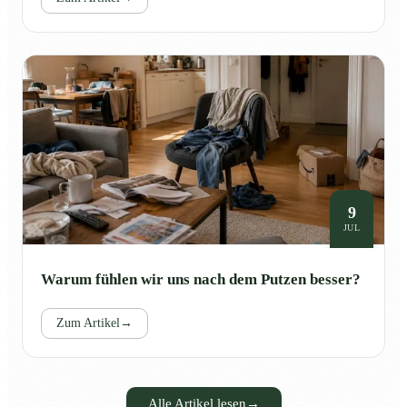
9
JUL
Warum fühlen wir uns nach dem Putzen besser?
Zum Artikel
→
Alle Artikel lesen
→