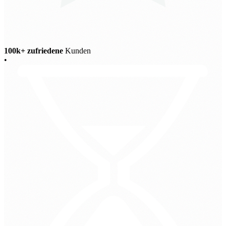
100k+ zufriedene
Kunden
•