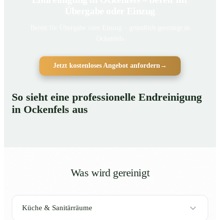
Übergabe oder Einzug
Bereit für Übergabe oder Einzug – gründlich gereinigt in
Ockenfels
Jetzt kostenloses Angebot anfordern
→
So sieht eine professionelle Endreinigung
in Ockenfels aus
Was wird gereinigt
Küche & Sanitärräume