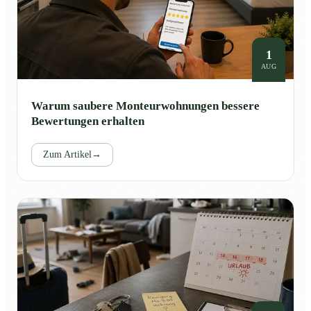
1
AUG
Warum saubere Monteurwohnungen bessere
Bewertungen erhalten
Zum Artikel
→