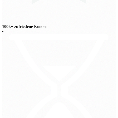
100k+ zufriedene
Kunden
•