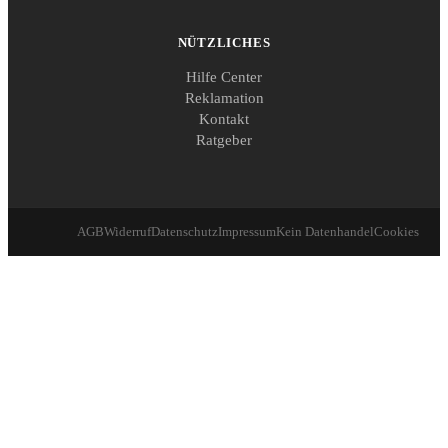
NÜTZLICHES
Hilfe Center
Reklamation
Kontakt
Ratgeber
AGB
Widerruf
Datenschutz
Impressum
Kein Datenhandel
Cookies