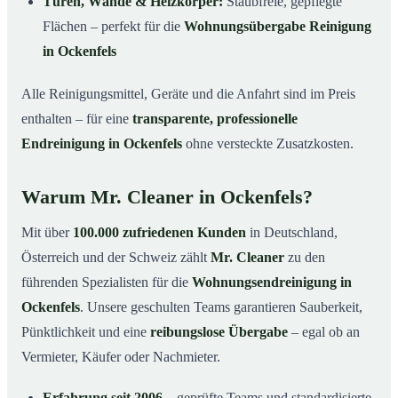
Türen, Wände & Heizkörper:
Staubfreie, gepflegte
Flächen – perfekt für die
Wohnungsübergabe Reinigung
in Ockenfels
Alle Reinigungsmittel, Geräte und die Anfahrt sind im Preis
enthalten – für eine
transparente, professionelle
Endreinigung in Ockenfels
ohne versteckte Zusatzkosten.
Warum Mr. Cleaner in Ockenfels?
Mit über
100.000 zufriedenen Kunden
in Deutschland,
Österreich und der Schweiz zählt
Mr. Cleaner
zu den
führenden Spezialisten für die
Wohnungsendreinigung in
Ockenfels
. Unsere geschulten Teams garantieren Sauberkeit,
Pünktlichkeit und eine
reibungslose Übergabe
– egal ob an
Vermieter, Käufer oder Nachmieter.
Erfahrung seit 2006
– geprüfte Teams und standardisierte