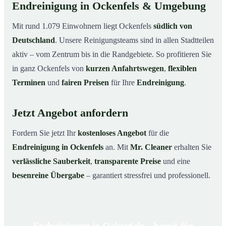
Endreinigung in Ockenfels & Umgebung
Mit rund 1.079 Einwohnern liegt Ockenfels
südlich von
Deutschland
. Unsere Reinigungsteams sind in allen Stadtteilen
aktiv – vom Zentrum bis in die Randgebiete. So profitieren Sie
in ganz Ockenfels von
kurzen Anfahrtswegen
,
flexiblen
Terminen
und
fairen Preisen
für Ihre
Endreinigung
.
Jetzt Angebot anfordern
Fordern Sie jetzt Ihr
kostenloses Angebot
für die
Endreinigung in Ockenfels
an. Mit
Mr. Cleaner
erhalten Sie
verlässliche Sauberkeit
,
transparente Preise
und eine
besenreine Übergabe
– garantiert stressfrei und professionell.
Endreinigung in Ockenfels – bereit für