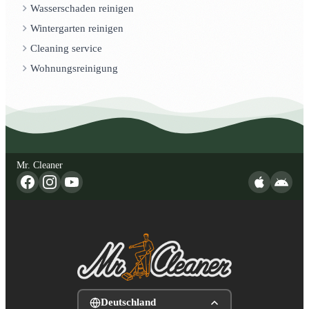
Wasserschaden reinigen
Wintergarten reinigen
Cleaning service
Wohnungsreinigung
Mr. Cleaner
Deutschland