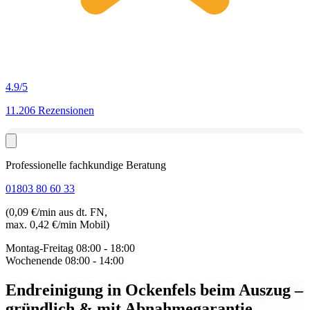
4.9
/5
11.206 Rezensionen
Professionelle fachkundige Beratung
01803 80 60 33
(0,09 €/min aus dt. FN,
max. 0,42 €/min Mobil)
Montag-Freitag
08:00 - 18:00
Wochenende
08:00 - 14:00
Endreinigung in Ockenfels beim Auszug
–
gründlich & mit Abnahmegarantie