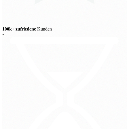
100k+ zufriedene
Kunden
•