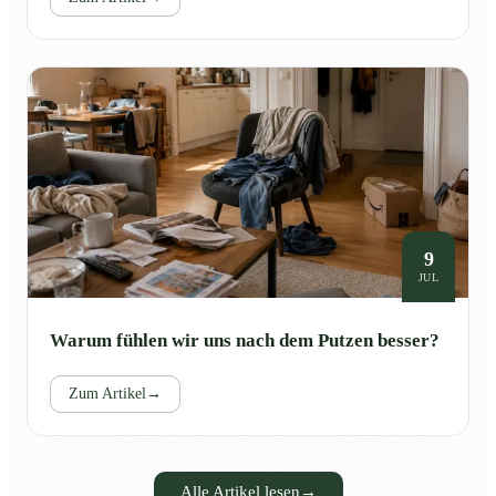
9
JUL
Warum fühlen wir uns nach dem Putzen besser?
Zum Artikel
→
Alle Artikel lesen
→