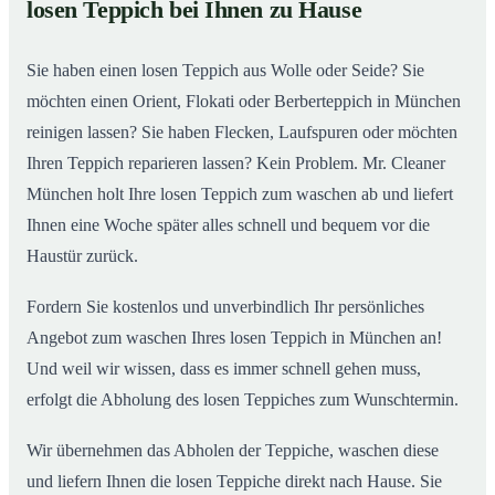
losen Teppich bei Ihnen zu Hause
Einblick in unsere Teppichwäscherei in München
02
Sie haben einen losen Teppich aus Wolle oder Seide? Sie
möchten einen Orient, Flokati oder Berberteppich in München
reinigen lassen? Sie haben Flecken, Laufspuren oder möchten
Ihren Teppich reparieren lassen? Kein Problem. Mr. Cleaner
München holt Ihre losen Teppich zum waschen ab und liefert
Ihnen eine Woche später alles schnell und bequem vor die
Haustür zurück.
Fordern Sie kostenlos und unverbindlich Ihr persönliches
Angebot zum waschen Ihres losen Teppich in München an!
Und weil wir wissen, dass es immer schnell gehen muss,
erfolgt die Abholung des losen Teppiches zum Wunschtermin.
Wir übernehmen das Abholen der Teppiche, waschen diese
und liefern Ihnen die losen Teppiche direkt nach Hause. Sie