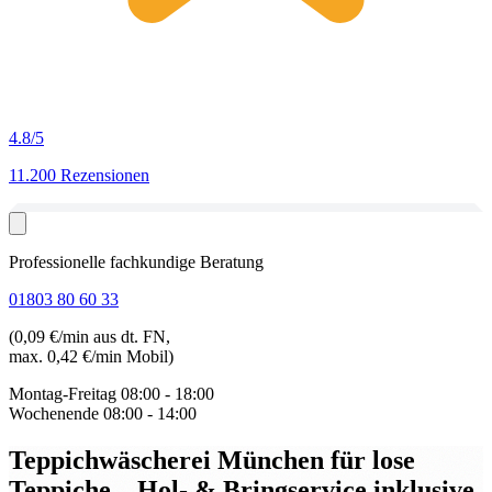
4.8
/5
11.200 Rezensionen
Professionelle fachkundige Beratung
01803 80 60 33
(0,09 €/min aus dt. FN,
max. 0,42 €/min Mobil)
Montag-Freitag
08:00 - 18:00
Wochenende
08:00 - 14:00
Teppichwäscherei München für lose
Teppiche
– Hol- & Bringservice inklusive