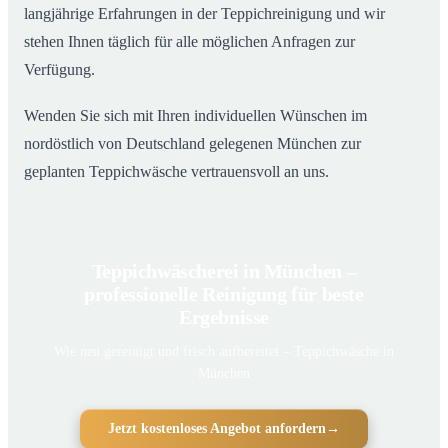
langjährige Erfahrungen in der Teppichreinigung und wir
stehen Ihnen täglich für alle möglichen Anfragen zur
Verfügung.
Wenden Sie sich mit Ihren individuellen Wünschen im
nordöstlich von Deutschland gelegenen München zur
geplanten Teppichwäsche vertrauensvoll an uns.
Teppichwäscherei in München –
professionelle Reinigung für beste
Ergebnisse
Wie neu gereinigt und frisch aufbereitet – Teppichwäsche in
München
Jetzt kostenloses Angebot anfordern
→