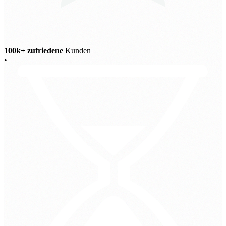
100k+ zufriedene
Kunden
•