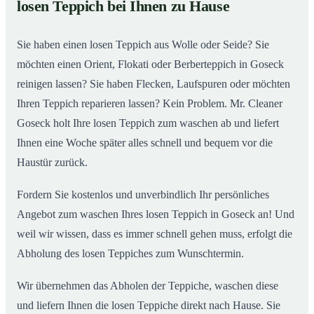
losen Teppich bei Ihnen zu Hause
Einblick in unsere Teppichwäscherei in Goseck
02
Sie haben einen losen Teppich aus Wolle oder Seide? Sie
möchten einen Orient, Flokati oder Berberteppich in Goseck
reinigen lassen? Sie haben Flecken, Laufspuren oder möchten
Ihren Teppich reparieren lassen? Kein Problem. Mr. Cleaner
Goseck holt Ihre losen Teppich zum waschen ab und liefert
Ihnen eine Woche später alles schnell und bequem vor die
Haustür zurück.
Fordern Sie kostenlos und unverbindlich Ihr persönliches
Angebot zum waschen Ihres losen Teppich in Goseck an! Und
weil wir wissen, dass es immer schnell gehen muss, erfolgt die
Abholung des losen Teppiches zum Wunschtermin.
Wir übernehmen das Abholen der Teppiche, waschen diese
und liefern Ihnen die losen Teppiche direkt nach Hause. Sie