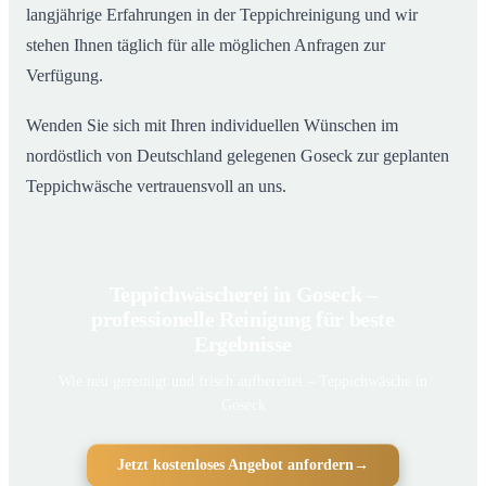
langjährige Erfahrungen in der Teppichreinigung und wir
stehen Ihnen täglich für alle möglichen Anfragen zur
Verfügung.
Wenden Sie sich mit Ihren individuellen Wünschen im
nordöstlich von Deutschland gelegenen Goseck zur geplanten
Teppichwäsche vertrauensvoll an uns.
Teppichwäscherei in Goseck –
professionelle Reinigung für beste
Ergebnisse
Wie neu gereinigt und frisch aufbereitet – Teppichwäsche in
Goseck
Jetzt kostenloses Angebot anfordern
→