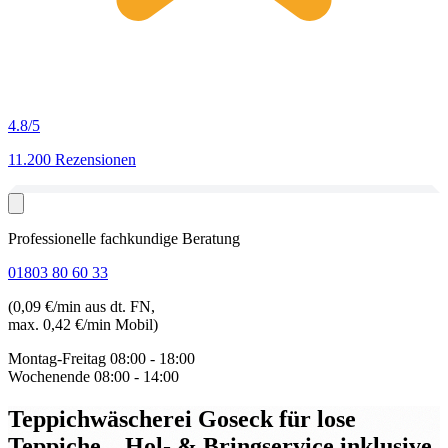
4.8
/5
11.200 Rezensionen
Professionelle fachkundige Beratung
01803 80 60 33
(0,09 €/min aus dt. FN,
max. 0,42 €/min Mobil)
Montag-Freitag
08:00 - 18:00
Wochenende
08:00 - 14:00
Teppichwäscherei Goseck für lose
Teppiche
– Hol- & Bringservice inklusive