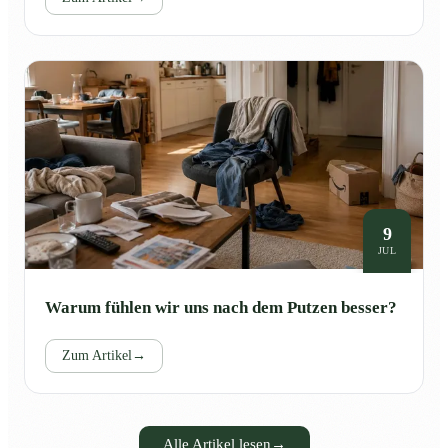
9
JUL
Warum fühlen wir uns nach dem Putzen besser?
Zum Artikel
→
Alle Artikel lesen
→