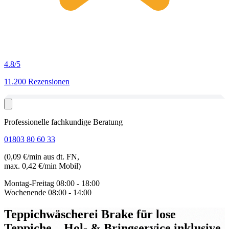
4.8
/5
11.200 Rezensionen
Professionelle fachkundige Beratung
01803 80 60 33
(0,09 €/min aus dt. FN,
max. 0,42 €/min Mobil)
Montag-Freitag
08:00 - 18:00
Wochenende
08:00 - 14:00
Teppichwäscherei Brake für lose
Teppiche
– Hol- & Bringservice inklusive