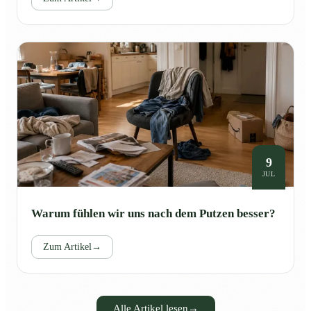
9
JUL
Warum fühlen wir uns nach dem Putzen besser?
Zum Artikel
→
Alle Artikel lesen
→