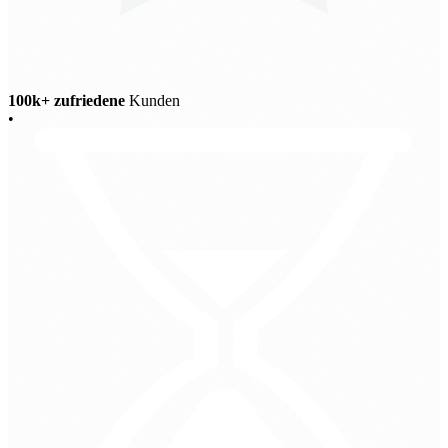
100k+ zufriedene
Kunden
•