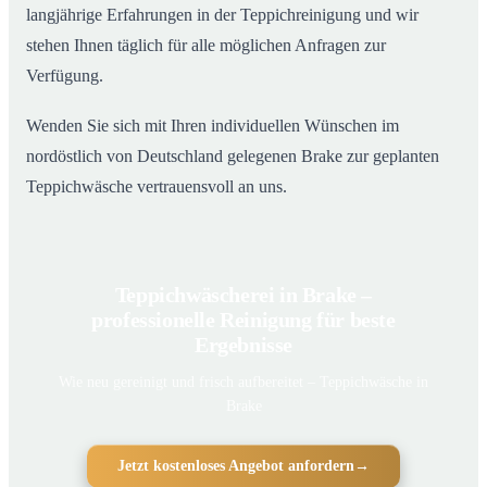
langjährige Erfahrungen in der Teppichreinigung und wir
stehen Ihnen täglich für alle möglichen Anfragen zur
Verfügung.
Wenden Sie sich mit Ihren individuellen Wünschen im
nordöstlich von Deutschland gelegenen Brake zur geplanten
Teppichwäsche vertrauensvoll an uns.
Teppichwäscherei in Brake –
professionelle Reinigung für beste
Ergebnisse
Wie neu gereinigt und frisch aufbereitet – Teppichwäsche in
Brake
Jetzt kostenloses Angebot anfordern
→