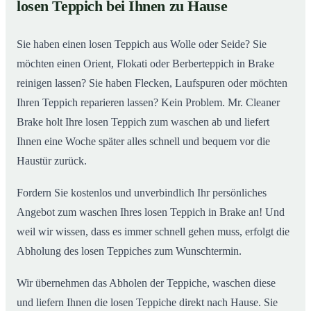
losen Teppich bei Ihnen zu Hause
Einblick in unsere Teppichwäscherei in Brake
02
Sie haben einen losen Teppich aus Wolle oder Seide? Sie
möchten einen Orient, Flokati oder Berberteppich in Brake
reinigen lassen? Sie haben Flecken, Laufspuren oder möchten
Ihren Teppich reparieren lassen? Kein Problem. Mr. Cleaner
Brake holt Ihre losen Teppich zum waschen ab und liefert
Ihnen eine Woche später alles schnell und bequem vor die
Haustür zurück.
Fordern Sie kostenlos und unverbindlich Ihr persönliches
Angebot zum waschen Ihres losen Teppich in Brake an! Und
weil wir wissen, dass es immer schnell gehen muss, erfolgt die
Abholung des losen Teppiches zum Wunschtermin.
Wir übernehmen das Abholen der Teppiche, waschen diese
und liefern Ihnen die losen Teppiche direkt nach Hause. Sie