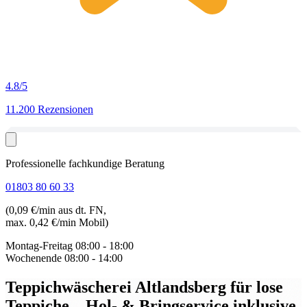
4.8
/5
11.200 Rezensionen
Professionelle fachkundige Beratung
01803 80 60 33
(0,09 €/min aus dt. FN,
max. 0,42 €/min Mobil)
Montag-Freitag
08:00 - 18:00
Wochenende
08:00 - 14:00
Teppichwäscherei Altlandsberg für lose
Teppiche
– Hol- & Bringservice inklusive