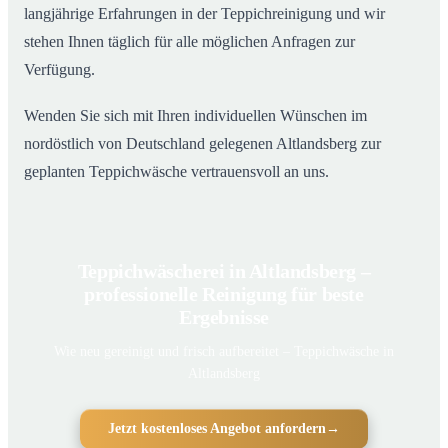
langjährige Erfahrungen in der Teppichreinigung und wir
stehen Ihnen täglich für alle möglichen Anfragen zur
Verfügung.
Wenden Sie sich mit Ihren individuellen Wünschen im
nordöstlich von Deutschland gelegenen Altlandsberg zur
geplanten Teppichwäsche vertrauensvoll an uns.
Teppichwäscherei in Altlandsberg –
professionelle Reinigung für beste
Ergebnisse
Wie neu gereinigt und frisch aufbereitet – Teppichwäsche in
Altlandsberg
Jetzt kostenloses Angebot anfordern
→