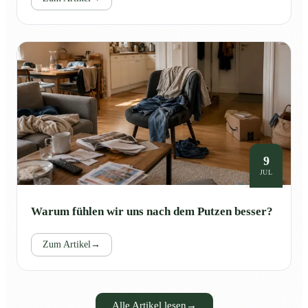
9
JUL
Warum fühlen wir uns nach dem Putzen besser?
Zum Artikel
→
Alle Artikel lesen
→