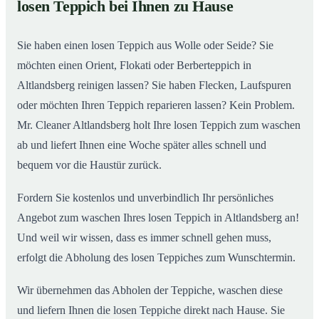
losen Teppich bei Ihnen zu Hause
Einblick in unsere Teppichwäscherei in Altlandsberg
02
Sie haben einen losen Teppich aus Wolle oder Seide? Sie
möchten einen Orient, Flokati oder Berberteppich in
Altlandsberg reinigen lassen? Sie haben Flecken, Laufspuren
oder möchten Ihren Teppich reparieren lassen? Kein Problem.
Mr. Cleaner Altlandsberg holt Ihre losen Teppich zum waschen
ab und liefert Ihnen eine Woche später alles schnell und
bequem vor die Haustür zurück.
Fordern Sie kostenlos und unverbindlich Ihr persönliches
Angebot zum waschen Ihres losen Teppich in Altlandsberg an!
Und weil wir wissen, dass es immer schnell gehen muss,
erfolgt die Abholung des losen Teppiches zum Wunschtermin.
Wir übernehmen das Abholen der Teppiche, waschen diese
und liefern Ihnen die losen Teppiche direkt nach Hause. Sie