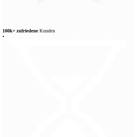
100k+ zufriedene
Kunden
•