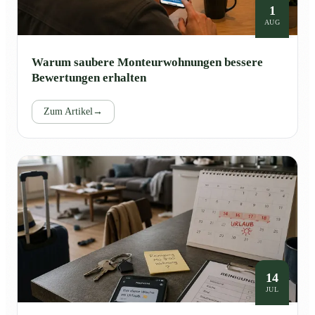
1
AUG
Warum saubere Monteurwohnungen bessere
Bewertungen erhalten
Zum Artikel
→
14
JUL