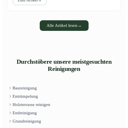
Zum Artikel
→
Alle Artikel lesen
→
Durchstöbere unsere meistgesuchten
Reinigungen
Baureinigung
Entrümpelung
Holzterrasse reinigen
Endreinigung
Grundreinigung