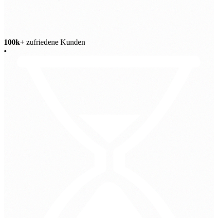
100k+
zufriedene Kunden
•