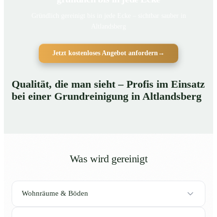
Gründlich gereinigt bis in jede Ecke – sichtbar sauber in
Altlandsberg
Jetzt kostenloses Angebot anfordern
→
Qualität, die man sieht – Profis im Einsatz
bei einer Grundreinigung in Altlandsberg
Was wird gereinigt
Wohnräume & Böden