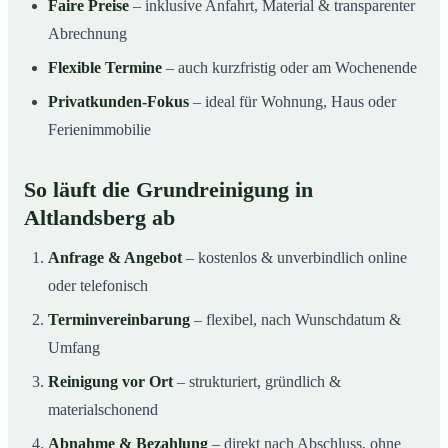
Faire Preise
– inklusive Anfahrt, Material & transparenter
Abrechnung
Flexible Termine
– auch kurzfristig oder am Wochenende
Privatkunden-Fokus
– ideal für Wohnung, Haus oder
Ferienimmobilie
So läuft die Grundreinigung in
Altlandsberg ab
Anfrage & Angebot
– kostenlos & unverbindlich online
oder telefonisch
Terminvereinbarung
– flexibel, nach Wunschdatum &
Umfang
Reinigung vor Ort
– strukturiert, gründlich &
materialschonend
Abnahme & Bezahlung
– direkt nach Abschluss, ohne