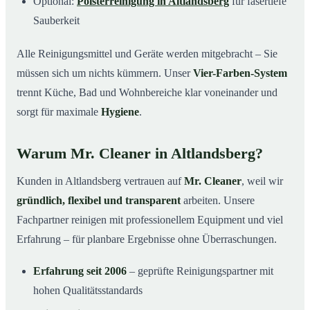
Optional:
Polsterreinigung in Altlandsberg
für fasertiefe
Sauberkeit
Alle Reinigungsmittel und Geräte werden mitgebracht – Sie
müssen sich um nichts kümmern. Unser
Vier-Farben-System
trennt Küche, Bad und Wohnbereiche klar voneinander und
sorgt für maximale
Hygiene
.
Warum Mr. Cleaner in Altlandsberg?
Kunden in Altlandsberg vertrauen auf
Mr. Cleaner
, weil wir
gründlich, flexibel und transparent
arbeiten. Unsere
Fachpartner reinigen mit professionellem Equipment und viel
Erfahrung – für planbare Ergebnisse ohne Überraschungen.
Erfahrung seit 2006
– geprüfte Reinigungspartner mit
hohen Qualitätsstandards