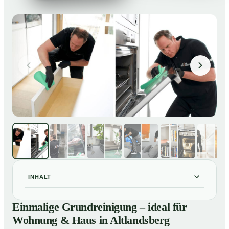
INHALT
Einmalige Grundreinigung – ideal für Wohnung & Haus
01
Einmalige Grundreinigung – ideal für
in Altlandsberg
Wohnung & Haus in Altlandsberg
Einmalige Grundreinigung – ideal für Wohnung & Haus
02