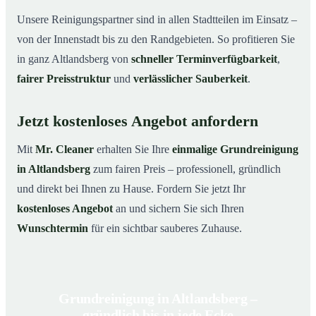
Unsere Reinigungspartner sind in allen Stadtteilen im Einsatz –
von der Innenstadt bis zu den Randgebieten. So profitieren Sie
in ganz Altlandsberg von
schneller Terminverfügbarkeit
,
fairer Preisstruktur
und
verlässlicher Sauberkeit
.
Jetzt kostenloses Angebot anfordern
Mit
Mr. Cleaner
erhalten Sie Ihre
einmalige Grundreinigung
in Altlandsberg
zum fairen Preis – professionell, gründlich
und direkt bei Ihnen zu Hause. Fordern Sie jetzt Ihr
kostenloses Angebot
an und sichern Sie sich Ihren
Wunschtermin
für ein sichtbar sauberes Zuhause.
Grundreinigung in Altlandsberg –
gründlich bis in jede Ecke