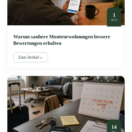
1
AUG
Warum saubere Monteurwohnungen bessere
Bewertungen erhalten
Zum Artikel
→
14
JUL