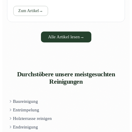
Zum Artikel
→
Alle Artikel lesen
→
Durchstöbere unsere meistgesuchten
Reinigungen
Baureinigung
Entrümpelung
Holzterrasse reinigen
Endreinigung