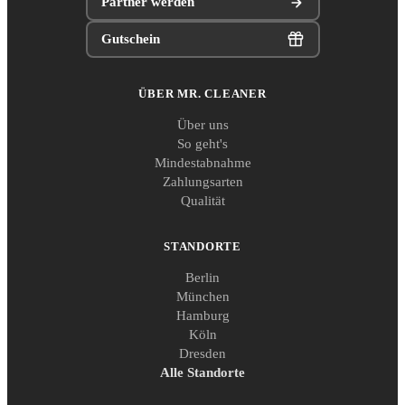
Partner werden
Gutschein
ÜBER MR. CLEANER
Über uns
So geht's
Mindestabnahme
Zahlungsarten
Qualität
STANDORTE
Berlin
München
Hamburg
Köln
Dresden
Alle Standorte