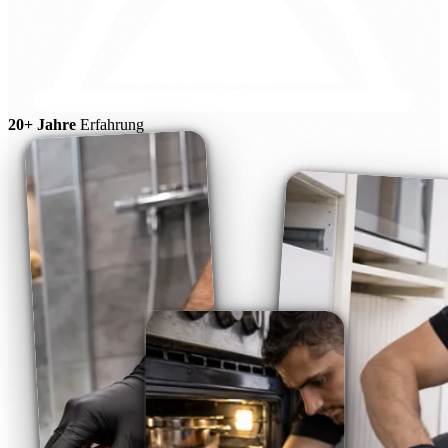
20+ Jahre
Erfahrung