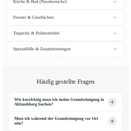
Küche & Bad (Nassbereiche)
Fenster & Glasflächen
Teppiche & Polstermöbel
Spezialfälle & Zusatzleistungen
Häufig gestellte Fragen
Wie kurzfristig muss ich meine Grundreinigung in
Altlandsberg buchen?
Muss ich während der Grundreinigung vor Ort
sein?