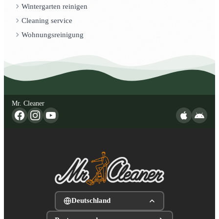
Wintergarten reinigen
Cleaning service
Wohnungsreinigung
Mr. Cleaner
Deutschland