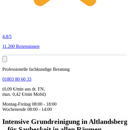
4.8
/5
11.200 Rezensionen
Professionelle fachkundige Beratung
01803 80 60 33
(0,09 €/min aus dt. FN,
max. 0,42 €/min Mobil)
Montag-Freitag
08:00 - 18:00
Wochenende
08:00 - 14:00
Intensive Grundreinigung in Altlandsberg
– für Sauberkeit in allen Räumen