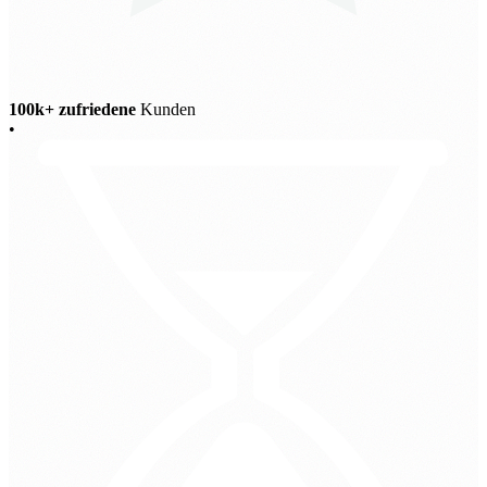
100k+ zufriedene
Kunden
•