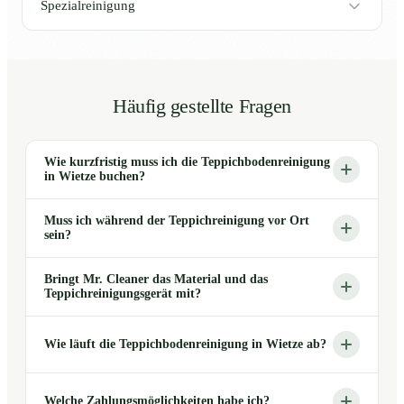
Spezialreinigung
Häufig gestellte Fragen
Wie kurzfristig muss ich die Teppichbodenreinigung
in Wietze buchen?
Muss ich während der Teppichreinigung vor Ort
sein?
Bringt Mr. Cleaner das Material und das
Teppichreinigungsgerät mit?
Wie läuft die Teppichbodenreinigung in Wietze ab?
Welche Zahlungsmöglichkeiten habe ich?