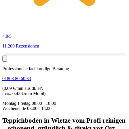
4.8
/5
11.200 Rezensionen
Professionelle fachkundige Beratung
01803 80 60 33
(0,09 €/min aus dt. FN,
max. 0,42 €/min Mobil)
Montag-Freitag
08:00 - 18:00
Wochenende
08:00 - 14:00
Teppichboden in Wietze
vom Profi reinigen
– schonend, gründlich & direkt vor Ort