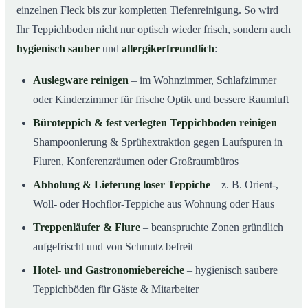
einzelnen Fleck bis zur kompletten Tiefenreinigung. So wird
Ihr Teppichboden nicht nur optisch wieder frisch, sondern auch
hygienisch sauber
und
allergikerfreundlich
:
Auslegware reinigen
– im Wohnzimmer, Schlafzimmer
oder Kinderzimmer für frische Optik und bessere Raumluft
Büroteppich & fest verlegten Teppichboden reinigen
–
Shampoonierung & Sprühextraktion gegen Laufspuren in
Fluren, Konferenzräumen oder Großraumbüros
Abholung & Lieferung loser Teppiche
– z. B. Orient-,
Woll- oder Hochflor-Teppiche aus Wohnung oder Haus
Treppenläufer & Flure
– beanspruchte Zonen gründlich
aufgefrischt und von Schmutz befreit
Hotel- und Gastronomiebereiche
– hygienisch saubere
Teppichböden für Gäste & Mitarbeiter