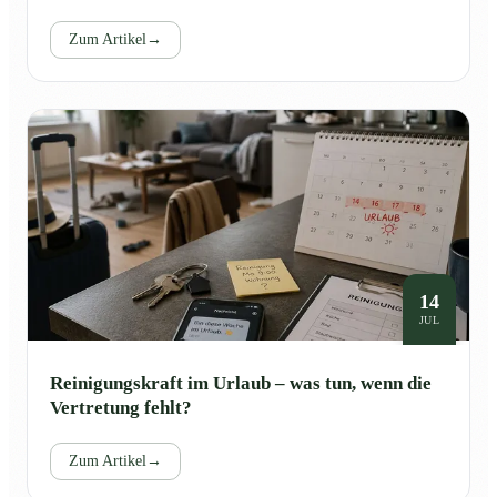
Zum Artikel
→
14
JUL
Reinigungskraft im Urlaub – was tun, wenn die
Vertretung fehlt?
Zum Artikel
→