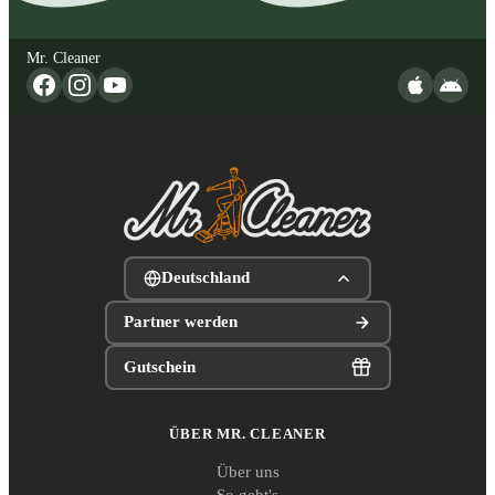
Mr. Cleaner
Deutschland
Partner werden
Gutschein
ÜBER MR. CLEANER
Über uns
So geht's