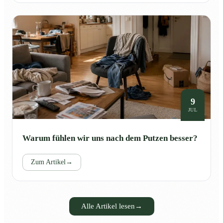
9
JUL
Warum fühlen wir uns nach dem Putzen besser?
Zum Artikel
→
Alle Artikel lesen
→