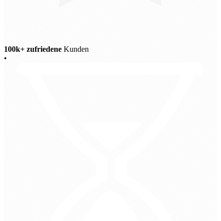
100k+ zufriedene
Kunden
•