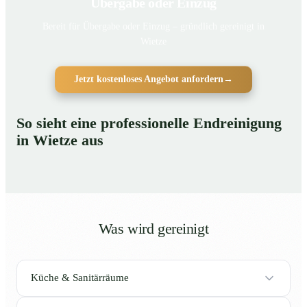
Übergabe oder Einzug
Bereit für Übergabe oder Einzug – gründlich gereinigt in
Wietze
Jetzt kostenloses Angebot anfordern
→
So sieht eine professionelle Endreinigung
in Wietze aus
Was wird gereinigt
Küche & Sanitärräume