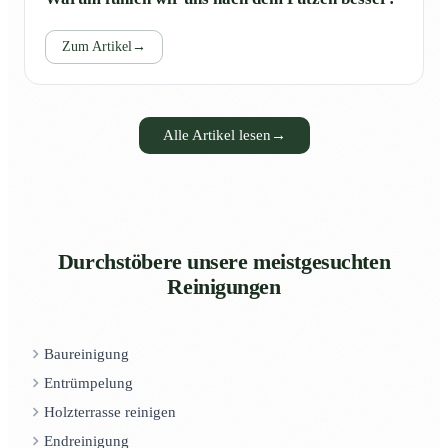
Zum Artikel
→
Alle Artikel lesen
→
Durchstöbere unsere meistgesuchten
Reinigungen
Baureinigung
Entrümpelung
Holzterrasse reinigen
Endreinigung