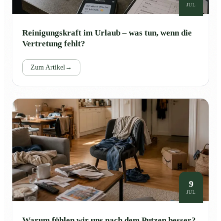
JUL
Reinigungskraft im Urlaub – was tun, wenn die
Vertretung fehlt?
Zum Artikel
→
9
JUL
Warum fühlen wir uns nach dem Putzen besser?