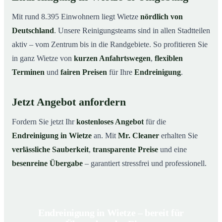
Mit rund 8.395 Einwohnern liegt Wietze
nördlich von
Deutschland
. Unsere Reinigungsteams sind in allen Stadtteilen
aktiv – vom Zentrum bis in die Randgebiete. So profitieren Sie
in ganz Wietze von
kurzen Anfahrtswegen
,
flexiblen
Terminen
und
fairen Preisen
für Ihre
Endreinigung
.
Jetzt Angebot anfordern
Fordern Sie jetzt Ihr
kostenloses Angebot
für die
Endreinigung in Wietze
an. Mit
Mr. Cleaner
erhalten Sie
verlässliche Sauberkeit
,
transparente Preise
und eine
besenreine Übergabe
– garantiert stressfrei und professionell.
Endreinigung in Wietze – bereit für