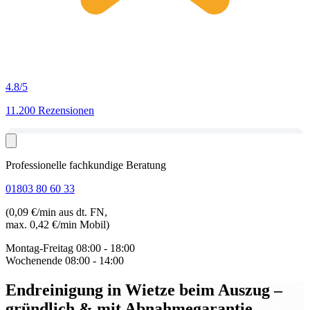
4.8
/5
11.200 Rezensionen
Professionelle fachkundige Beratung
01803 80 60 33
(0,09 €/min aus dt. FN,
max. 0,42 €/min Mobil)
Montag-Freitag
08:00 - 18:00
Wochenende
08:00 - 14:00
Endreinigung in Wietze beim Auszug
–
gründlich & mit Abnahmegarantie