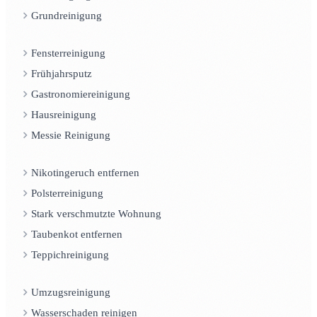
Grundreinigung
Fensterreinigung
Frühjahrsputz
Gastronomiereinigung
Hausreinigung
Messie Reinigung
Nikotingeruch entfernen
Polsterreinigung
Stark verschmutzte Wohnung
Taubenkot entfernen
Teppichreinigung
Umzugsreinigung
Wasserschaden reinigen