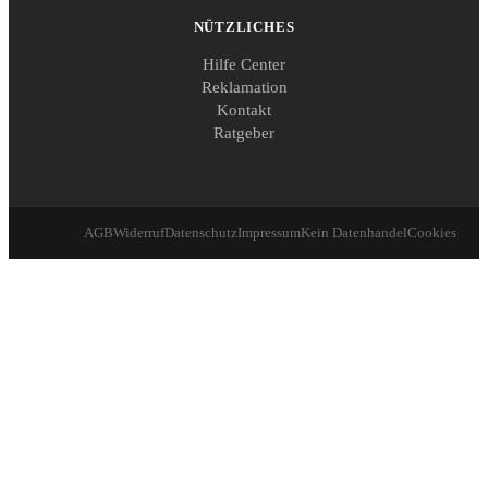
NÜTZLICHES
Hilfe Center
Reklamation
Kontakt
Ratgeber
AGB
Widerruf
Datenschutz
Impressum
Kein Datenhandel
Cookies