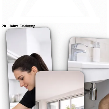
20+ Jahre
Erfahrung