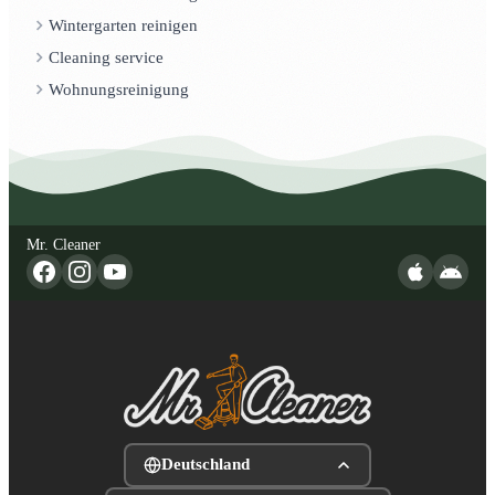
Wintergarten reinigen
Cleaning service
Wohnungsreinigung
Mr. Cleaner
Deutschland