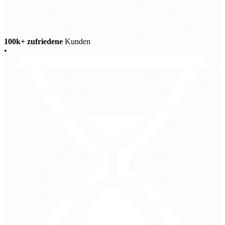
100k+ zufriedene
Kunden
•