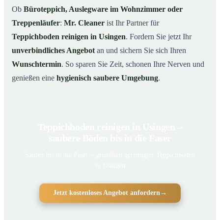
Ob
Büroteppich, Auslegware im Wohnzimmer oder
Treppenläufer
:
Mr. Cleaner
ist Ihr Partner für
Teppichboden reinigen in Usingen
. Fordern Sie jetzt Ihr
unverbindliches Angebot
an und sichern Sie sich Ihren
Wunschtermin
. So sparen Sie Zeit, schonen Ihre Nerven und
genießen eine
hygienisch saubere Umgebung
.
Teppichboden reinigen in Usingen –
saubere Böden bis in die Faser
Sauber bis in die Faser – gründlich gereinigter Teppichboden
in Usingen
Jetzt kostenloses Angebot anfordern
→