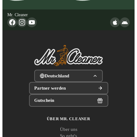
Mr. Cleaner
Deutschland
Partner werden
Gutschein
ÜBER MR. CLEANER
Über uns
So geht's