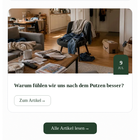
9
JUL
Warum fühlen wir uns nach dem Putzen besser?
Zum Artikel
→
Alle Artikel lesen
→