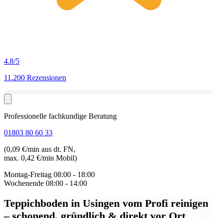
4.8
/5
11.200 Rezensionen
Professionelle fachkundige Beratung
01803 80 60 33
(0,09 €/min aus dt. FN,
max. 0,42 €/min Mobil)
Montag-Freitag
08:00 - 18:00
Wochenende
08:00 - 14:00
Teppichboden in Usingen
vom Profi reinigen
– schonend, gründlich & direkt vor Ort