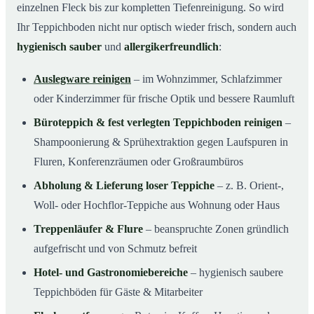
einzelnen Fleck bis zur kompletten Tiefenreinigung. So wird
Ihr Teppichboden nicht nur optisch wieder frisch, sondern auch
hygienisch sauber
und
allergikerfreundlich
:
Auslegware reinigen
– im Wohnzimmer, Schlafzimmer
oder Kinderzimmer für frische Optik und bessere Raumluft
Büroteppich & fest verlegten Teppichboden reinigen
–
Shampoonierung & Sprühextraktion gegen Laufspuren in
Fluren, Konferenzräumen oder Großraumbüros
Abholung & Lieferung loser Teppiche
– z. B. Orient-,
Woll- oder Hochflor-Teppiche aus Wohnung oder Haus
Treppenläufer & Flure
– beanspruchte Zonen gründlich
aufgefrischt und von Schmutz befreit
Hotel- und Gastronomiebereiche
– hygienisch saubere
Teppichböden für Gäste & Mitarbeiter