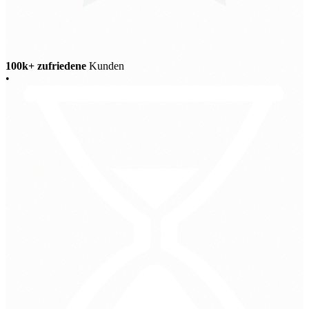
100k+ zufriedene
Kunden
•