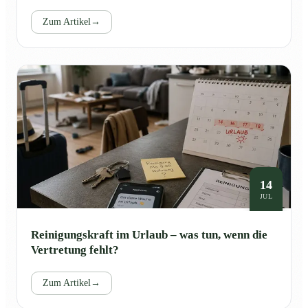
Zum Artikel
→
14
JUL
Reinigungskraft im Urlaub – was tun, wenn die
Vertretung fehlt?
Zum Artikel
→