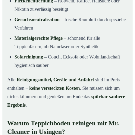
Fleckenentfernung
– Rotwein, Kaffee, Haustiere oder
Nikotin zuverlässig beseitigt
Geruchsneutralisation
– frische Raumluft durch spezielle
Verfahren
Materialgerechte Pflege
– schonend für alle
Teppichfasern, ob Naturfaser oder Synthetik
Sofareinigung
– Couch, Ecksofa oder Wohnlandschaft
hygienisch sauber
Alle
Reinigungsmittel, Geräte und Anfahrt
sind im Preis
enthalten –
keine versteckten Kosten
. Sie müssen sich um
nichts kümmern und genießen am Ende das
spürbar saubere
Ergebnis
.
Warum Teppichboden reinigen mit Mr.
Cleaner in Usingen?