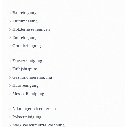
Baureinigung
Entrümpelung
Holzterrasse reinigen
Endreinigung
Grundreinigung
Fensterreinigung
Frühjahrsputz
Gastronomiereinigung
Hausreinigung
Messie Reinigung
Nikotingeruch entfernen
Polsterreinigung
Stark verschmutzte Wohnung