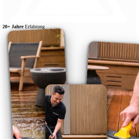
20+ Jahre
Erfahrung