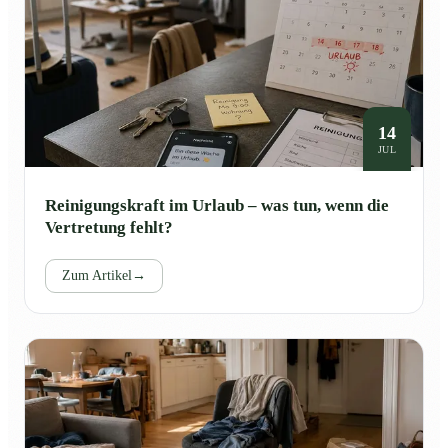
14
JUL
Reinigungskraft im Urlaub – was tun, wenn die
Vertretung fehlt?
Zum Artikel
→