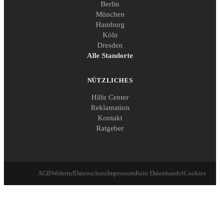
Berlin
München
Hamburg
Köln
Dresden
Alle Standorte
NÜTZLICHES
Hilfe Center
Reklamation
Kontakt
Ratgeber
AGB
Widerruf
Datenschutz
Impressum
Kein Datenhandel
Cookies