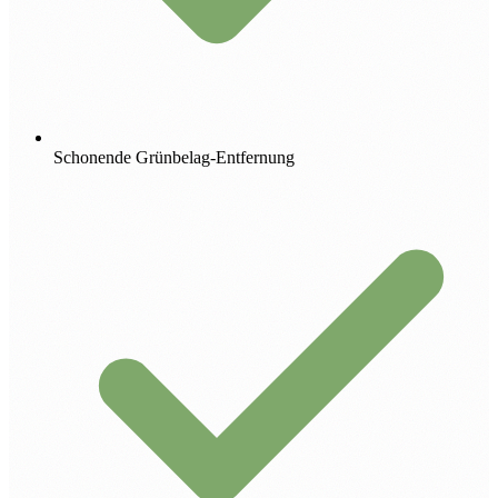
Schonende Grünbelag-Entfernung