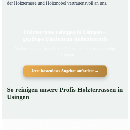
der Holzterrasse und Holzmöbel vertrauensvoll an uns.
Holzterrasse reinigen in Usingen –
gepflegte Flächen im Außenbereich
Saubere und gepflegte Außenflächen – Holzterrasse gereinigt
in Usingen
Jetzt kostenloses Angebot anfordern
→
So reinigen unsere Profis Holzterrassen in
Usingen