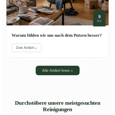
9
JUL
Warum fühlen wir uns nach dem Putzen besser?
Zum Artikel
→
Alle Artikel lesen
→
Durchstöbere unsere meistgesuchten
Reinigungen