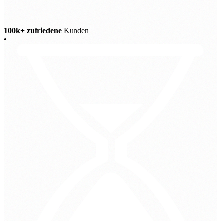
100k+ zufriedene
Kunden
•