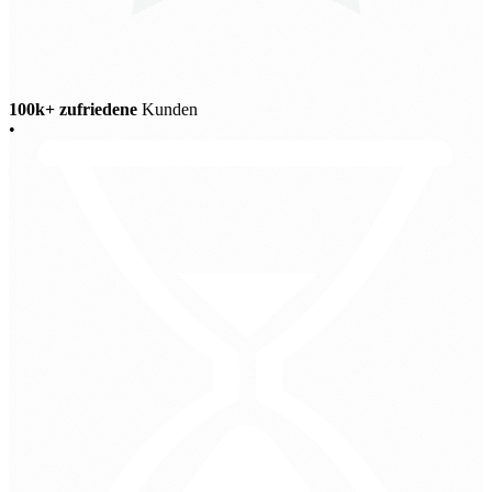
100k+ zufriedene
Kunden
•