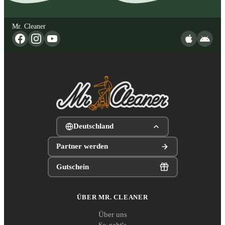
Mr. Cleaner
Deutschland
Partner werden
Gutschein
ÜBER MR. CLEANER
Über uns
So geht's