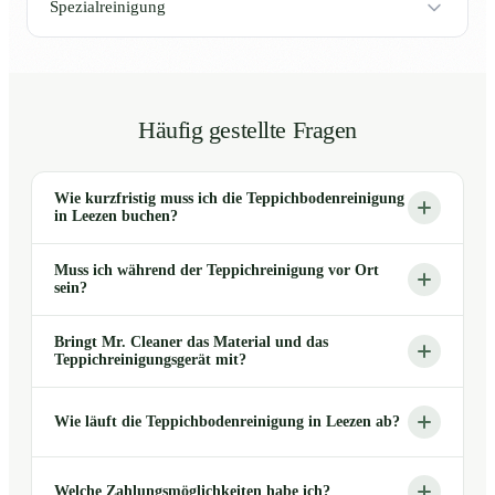
Spezialreinigung
Häufig gestellte Fragen
Wie kurzfristig muss ich die Teppichbodenreinigung
in Leezen buchen?
Muss ich während der Teppichreinigung vor Ort
sein?
Bringt Mr. Cleaner das Material und das
Teppichreinigungsgerät mit?
Wie läuft die Teppichbodenreinigung in Leezen ab?
Welche Zahlungsmöglichkeiten habe ich?