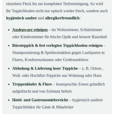
einzelnen Fleck bis zur kompletten Tiefenreinigung. So wird
Ihr Teppichboden nicht nur optisch wieder frisch, sondern auch
hygienisch sauber
und
allergikerfreundlich
:
Auslegware reinigen
– im Wohnzimmer, Schlafzimmer
oder Kinderzimmer für frische Optik und bessere Raumluft
Büroteppich & fest verlegten Teppichboden reinigen
–
Shampoonierung & Sprühextraktion gegen Laufspuren in
Fluren, Konferenzräumen oder Großraumbüros
Abholung & Lieferung loser Teppiche
– z. B. Orient-,
Woll- oder Hochflor-Teppiche aus Wohnung oder Haus
Treppenläufer & Flure
– beanspruchte Zonen gründlich
aufgefrischt und von Schmutz befreit
Hotel- und Gastronomiebereiche
– hygienisch saubere
Teppichböden für Gäste & Mitarbeiter