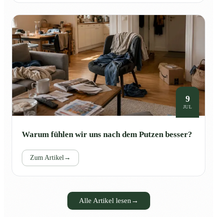
9
JUL
Warum fühlen wir uns nach dem Putzen besser?
Zum Artikel
→
Alle Artikel lesen
→