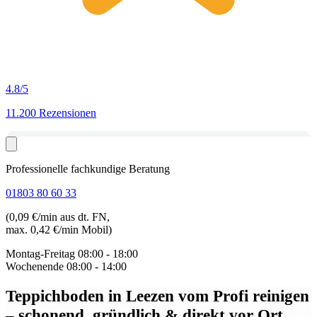
4.8
/5
11.200 Rezensionen
Professionelle fachkundige Beratung
01803 80 60 33
(0,09 €/min aus dt. FN,
max. 0,42 €/min Mobil)
Montag-Freitag
08:00 - 18:00
Wochenende
08:00 - 14:00
Teppichboden in Leezen
vom Profi reinigen
– schonend, gründlich & direkt vor Ort