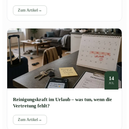
Zum Artikel
→
14
JUL
Reinigungskraft im Urlaub – was tun, wenn die
Vertretung fehlt?
Zum Artikel
→