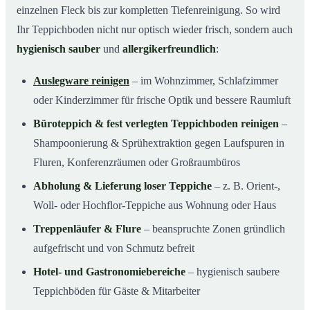
einzelnen Fleck bis zur kompletten Tiefenreinigung. So wird
Ihr Teppichboden nicht nur optisch wieder frisch, sondern auch
hygienisch sauber
und
allergikerfreundlich
:
Auslegware reinigen
– im Wohnzimmer, Schlafzimmer
oder Kinderzimmer für frische Optik und bessere Raumluft
Büroteppich & fest verlegten Teppichboden reinigen
–
Shampoonierung & Sprühextraktion gegen Laufspuren in
Fluren, Konferenzräumen oder Großraumbüros
Abholung & Lieferung loser Teppiche
– z. B. Orient-,
Woll- oder Hochflor-Teppiche aus Wohnung oder Haus
Treppenläufer & Flure
– beanspruchte Zonen gründlich
aufgefrischt und von Schmutz befreit
Hotel- und Gastronomiebereiche
– hygienisch saubere
Teppichböden für Gäste & Mitarbeiter