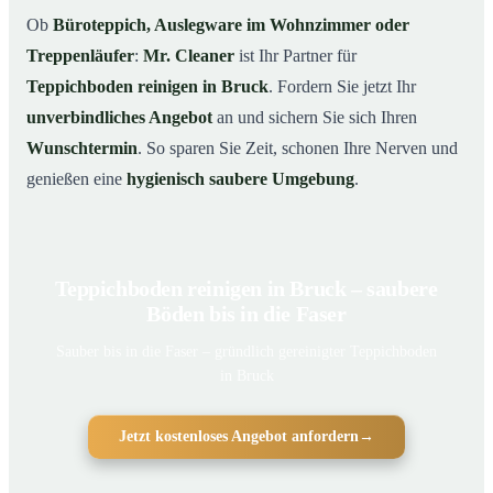
Ob
Büroteppich, Auslegware im Wohnzimmer oder
Treppenläufer
:
Mr. Cleaner
ist Ihr Partner für
Teppichboden reinigen in Bruck
. Fordern Sie jetzt Ihr
unverbindliches Angebot
an und sichern Sie sich Ihren
Wunschtermin
. So sparen Sie Zeit, schonen Ihre Nerven und
genießen eine
hygienisch saubere Umgebung
.
Teppichboden reinigen in Bruck – saubere
Böden bis in die Faser
Sauber bis in die Faser – gründlich gereinigter Teppichboden
in Bruck
Jetzt kostenloses Angebot anfordern
→