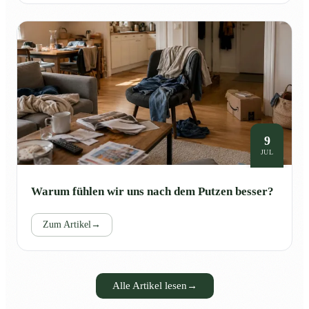
9
JUL
Warum fühlen wir uns nach dem Putzen besser?
Zum Artikel
→
Alle Artikel lesen
→