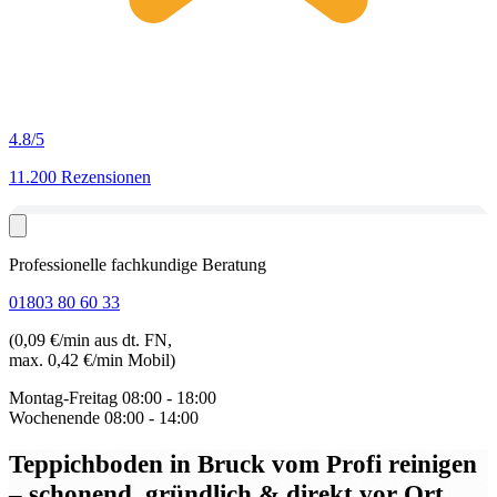
4.8
/5
11.200 Rezensionen
Professionelle fachkundige Beratung
01803 80 60 33
(0,09 €/min aus dt. FN,
max. 0,42 €/min Mobil)
Montag-Freitag
08:00 - 18:00
Wochenende
08:00 - 14:00
Teppichboden in Bruck
vom Profi reinigen
– schonend, gründlich & direkt vor Ort