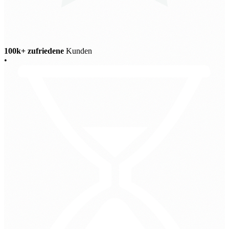
100k+ zufriedene
Kunden
•