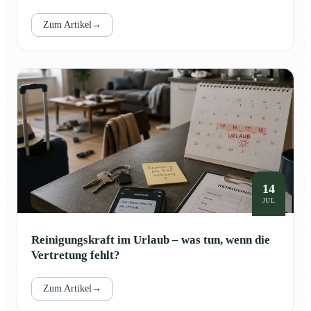
Zum Artikel
→
14
JUL
Reinigungskraft im Urlaub – was tun, wenn die
Vertretung fehlt?
Zum Artikel
→