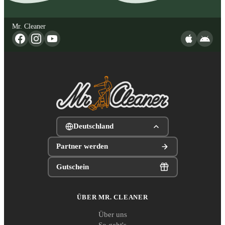
Mr. Cleaner
Deutschland
Partner werden
Gutschein
ÜBER MR. CLEANER
Über uns
So geht's