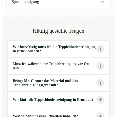
Spezialreinigung
Häufig gestellte Fragen
Wie kurzfristig muss ich die Teppichbodenreinigung
in Bruck buchen?
Muss ich während der Teppichreinigung vor Ort
sein?
Bringt Mr. Cleaner das Material und das
Teppichreinigungsgerät mit?
Wie läuft die Teppichbodenreinigung in Bruck ab?
Welche Zahlungsmöglichkeiten habe ich?