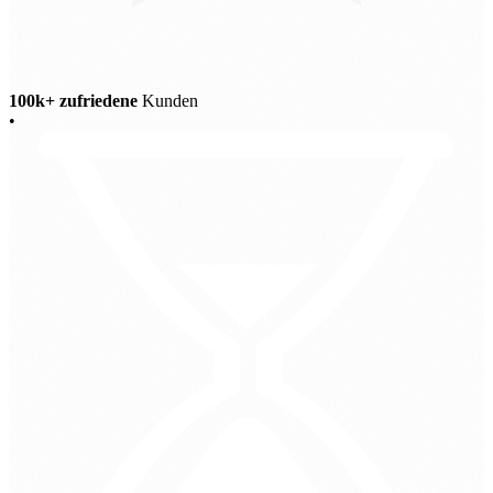
100k+ zufriedene
Kunden
•