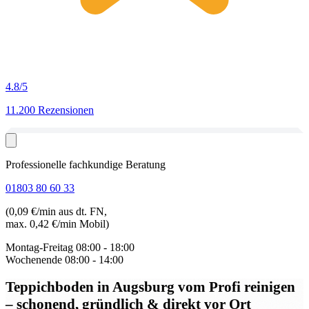
4.8
/5
11.200 Rezensionen
Professionelle fachkundige Beratung
01803 80 60 33
(0,09 €/min aus dt. FN,
max. 0,42 €/min Mobil)
Montag-Freitag
08:00 - 18:00
Wochenende
08:00 - 14:00
Teppichboden in Augsburg
vom Profi reinigen
– schonend, gründlich & direkt vor Ort