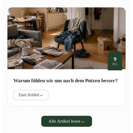
9
JUL
Warum fühlen wir uns nach dem Putzen besser?
Zum Artikel
→
Alle Artikel lesen
→