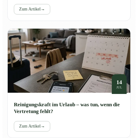
Zum Artikel
→
14
JUL
Reinigungskraft im Urlaub – was tun, wenn die
Vertretung fehlt?
Zum Artikel
→