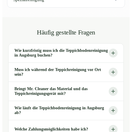
Häufig gestellte Fragen
Wie kurzfristig muss ich die Teppichbodenreinigung
in Augsburg buchen?
Muss ich während der Teppichreinigung vor Ort
sein?
Bringt Mr. Cleaner das Material und das
Teppichreinigungsgerät mit?
Wie läuft die Teppichbodenreinigung in Augsburg
ab?
Welche Zahlungsmöglichkeiten habe ich?