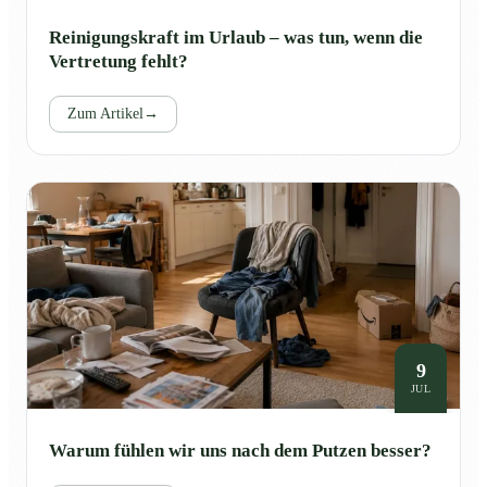
Reinigungskraft im Urlaub – was tun, wenn die
Vertretung fehlt?
Zum Artikel
→
9
JUL
Warum fühlen wir uns nach dem Putzen besser?