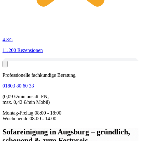
4.8
/5
11.200 Rezensionen
Professionelle fachkundige Beratung
01803 80 60 33
(0,09 €/min aus dt. FN,
max. 0,42 €/min Mobil)
Montag-Freitag
08:00 - 18:00
Wochenende
08:00 - 14:00
Sofareinigung in Augsburg
– gründlich,
schonend & zum Festpreis