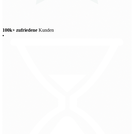
100k+ zufriedene
Kunden
•