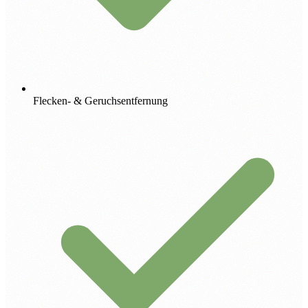
Flecken- & Geruchsentfernung