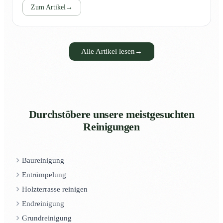
Zum Artikel
→
Alle Artikel lesen
→
Durchstöbere unsere meistgesuchten
Reinigungen
Baureinigung
Entrümpelung
Holzterrasse reinigen
Endreinigung
Grundreinigung