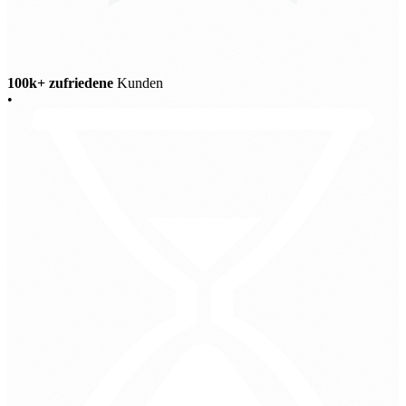
100k+ zufriedene
Kunden
•