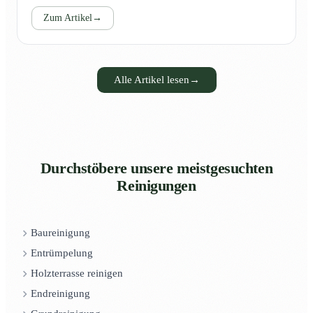
Zum Artikel
→
Alle Artikel lesen
→
Durchstöbere unsere meistgesuchten
Reinigungen
Baureinigung
Entrümpelung
Holzterrasse reinigen
Endreinigung