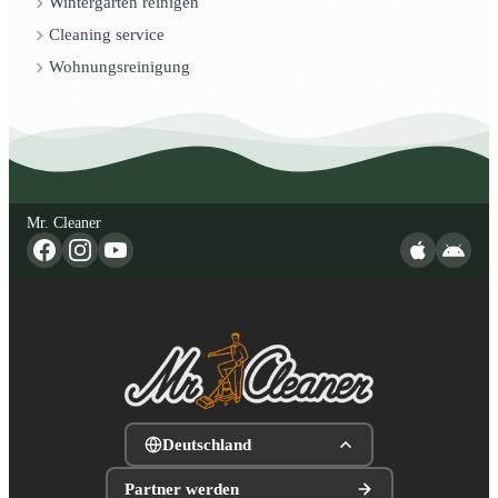
Wintergarten reinigen
Cleaning service
Wohnungsreinigung
Mr. Cleaner
Deutschland
Partner werden