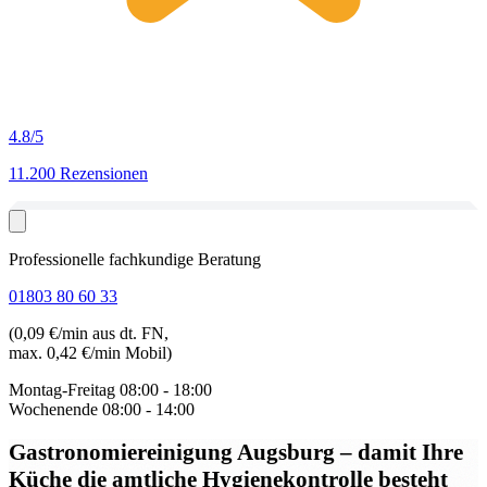
4.8
/5
11.200 Rezensionen
Professionelle fachkundige Beratung
01803 80 60 33
(0,09 €/min aus dt. FN,
max. 0,42 €/min Mobil)
Montag-Freitag
08:00 - 18:00
Wochenende
08:00 - 14:00
Gastronomiereinigung Augsburg
– damit Ihre
Küche die amtliche Hygienekontrolle besteht