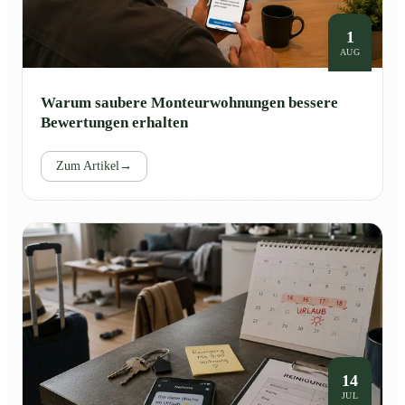
1
AUG
Warum saubere Monteurwohnungen bessere
Bewertungen erhalten
Zum Artikel
→
14
JUL