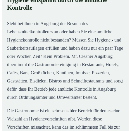
Hygiene entspannt durch die amtliche
Gastronomiereinigung in Augsburg – Qualität, die
02
Kontrolle
man sieht
Steht bei Ihnen in Augsburg der Besuch des
Lebensmittelkontrolleurs an oder haben Sie eine amtliche
Hygienekontrolle nicht bestanden? Müssen Sie Hygiene.- und
Sauberkeitsauflagen erfüllen und haben dazu nur ein paar Tage
oder Wochen Zeit? Kein Problem. Mr. Cleaner Augsburg
übernimmt die Gastronomiereinigung in Restaurants, Hotels,
Cafés, Bars, Großküchen, Kantinen, Imbisse, Pizzerien,
Gaststätten, Eisdielen, Bistros und Schnellrestaurants und sorgt
dafür, dass Ihr Betrieb jede amtliche Kontrolle in Augsburg
durch Ordnungsämter und Umweltämter besteht.
Die Gastronomie ist ein sehr sensibler Bereich für den es eine
Vielzahl an Hygienevorschriften gibt. Werden diese
Vorschriften missachtet, kann das im schlimmsten Fall bis zur