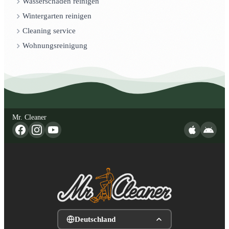
Wasserschaden reinigen
Wintergarten reinigen
Cleaning service
Wohnungsreinigung
Mr. Cleaner
Deutschland