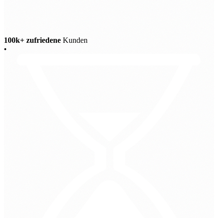
100k+ zufriedene
Kunden
•