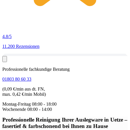
4.8
/5
11.200 Rezensionen
Professionelle fachkundige Beratung
01803 80 60 33
(0,09 €/min aus dt. FN,
max. 0,42 €/min Mobil)
Montag-Freitag
08:00 - 18:00
Wochenende
08:00 - 14:00
Professionelle Reinigung Ihrer Auslegware in Uetze
–
fasertief & farbschonend bei Ihnen zu Hause