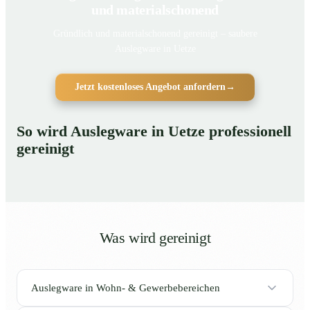
und materialschonend
Gründlich und materialschonend gereinigt – saubere
Auslegware in Uetze
Jetzt kostenloses Angebot anfordern
→
So wird Auslegware in Uetze professionell
gereinigt
Was wird gereinigt
Auslegware in Wohn- & Gewerbebereichen