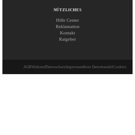
NÜTZLICHES
Hilfe Center
Reklamation
Kontakt
Ratgeber
AGB
Widerruf
Datenschutz
Impressum
Kein Datenhandel
Cookies