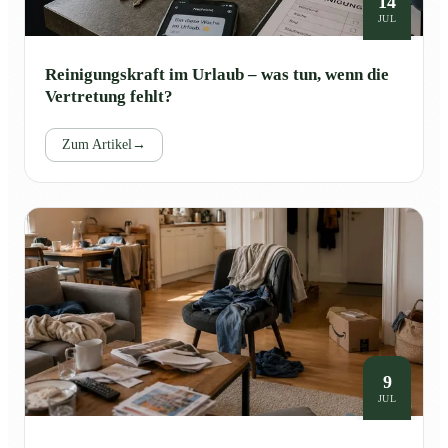
14
JUL
Reinigungskraft im Urlaub – was tun, wenn die
Vertretung fehlt?
Zum Artikel
→
9
JUL