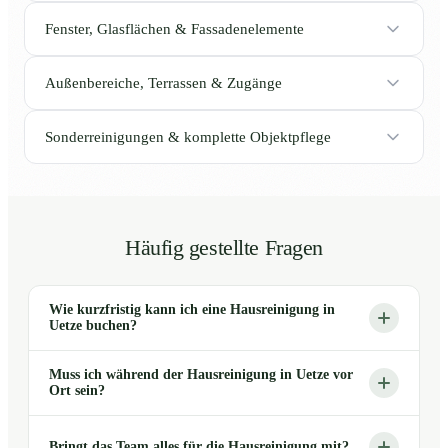
Fenster, Glasflächen & Fassadenelemente
Außenbereiche, Terrassen & Zugänge
Sonderreinigungen & komplette Objektpflege
Häufig gestellte Fragen
Wie kurzfristig kann ich eine Hausreinigung in
Uetze buchen?
Muss ich während der Hausreinigung in Uetze vor
Ort sein?
Bringt das Team alles für die Hausreinigung mit?