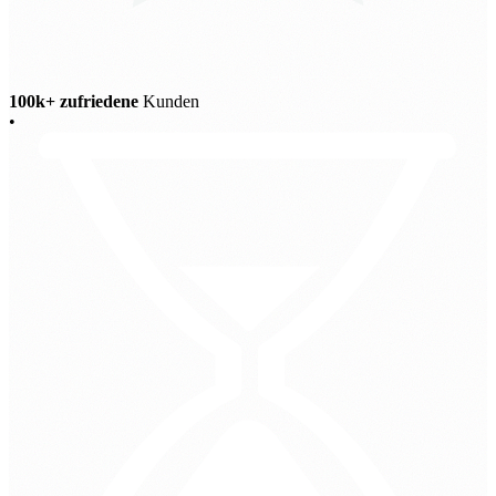
100k+ zufriedene
Kunden
•