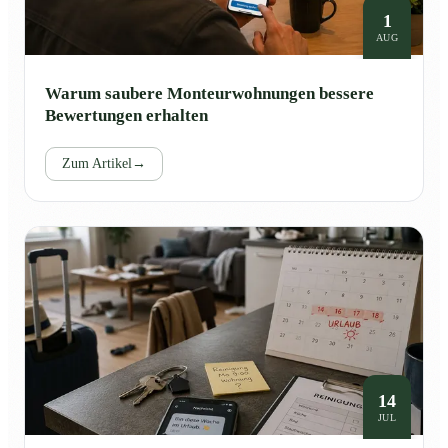
1
AUG
Warum saubere Monteurwohnungen bessere
Bewertungen erhalten
Zum Artikel
→
14
JUL