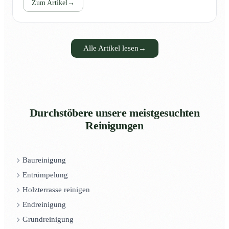
Zum Artikel
→
Alle Artikel lesen
→
Durchstöbere unsere meistgesuchten
Reinigungen
Baureinigung
Entrümpelung
Holzterrasse reinigen
Endreinigung
Grundreinigung