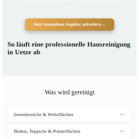
Gründlich gereinigt und sofort nutzbar – Hausreinigung in
Uetze
Jetzt kostenloses Angebot anfordern
→
So läuft eine professionelle Hausreinigung
in Uetze ab
Was wird gereinigt
Innenbereiche & Wohnflächen
Böden, Teppiche & Polsterflächen