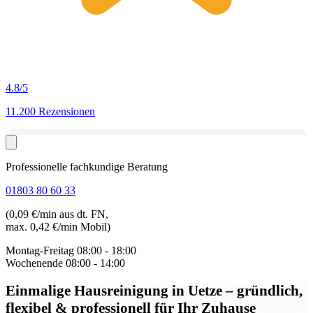
4.8
/5
11.200 Rezensionen
Professionelle fachkundige Beratung
01803 80 60 33
(0,09 €/min aus dt. FN,
max. 0,42 €/min Mobil)
Montag-Freitag
08:00 - 18:00
Wochenende
08:00 - 14:00
Einmalige Hausreinigung in Uetze
– gründlich,
flexibel & professionell für Ihr Zuhause