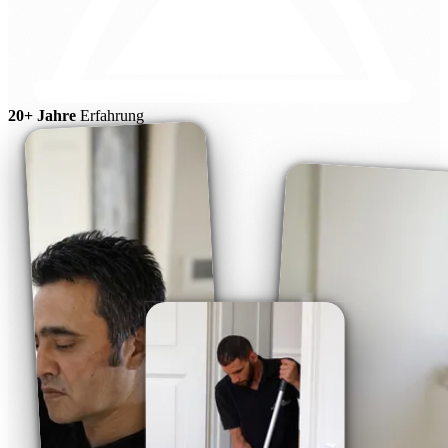
20+ Jahre
Erfahrung