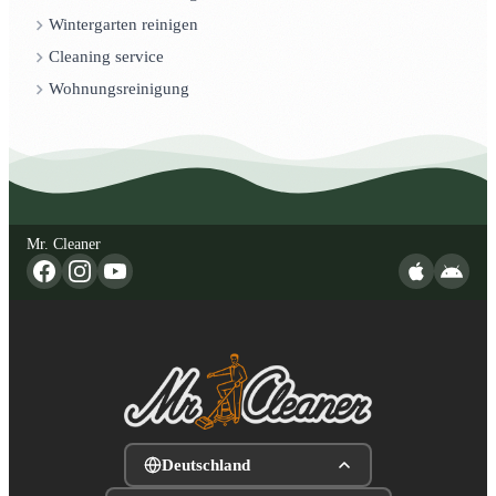
Wintergarten reinigen
Cleaning service
Wohnungsreinigung
Mr. Cleaner
Deutschland