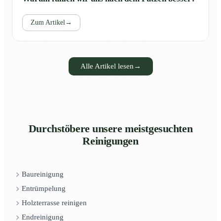
Zum Artikel
→
Alle Artikel lesen
→
Durchstöbere unsere meistgesuchten
Reinigungen
Baureinigung
Entrümpelung
Holzterrasse reinigen
Endreinigung