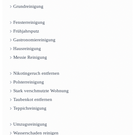
Grundreinigung
Fensterreinigung
Frühjahrsputz
Gastronomiereinigung
Hausreinigung
Messie Reinigung
Nikotingeruch entfernen
Polsterreinigung
Stark verschmutzte Wohnung
Taubenkot entfernen
Teppichreinigung
Umzugsreinigung
Wasserschaden reinigen