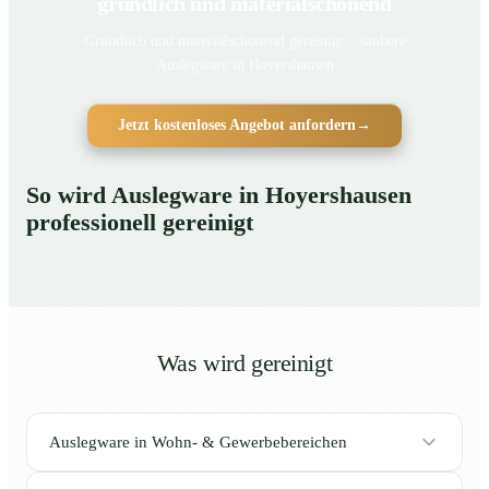
gründlich und materialschonend
Gründlich und materialschonend gereinigt – saubere
Auslegware in Hoyershausen
Jetzt kostenloses Angebot anfordern
→
So wird Auslegware in Hoyershausen
professionell gereinigt
Was wird gereinigt
Auslegware in Wohn- & Gewerbebereichen