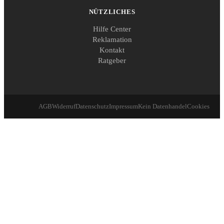
NÜTZLICHES
Hilfe Center
Reklamation
Kontakt
Ratgeber
AGB
Widerruf
Datenschutz
Impressum
Kein Datenhandel
Cookies