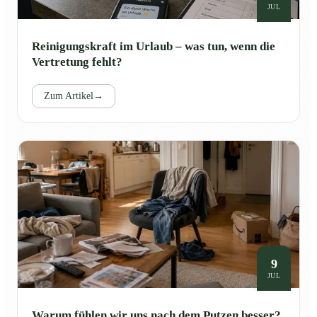
JUL
Reinigungskraft im Urlaub – was tun, wenn die
Vertretung fehlt?
Zum Artikel
→
9
JUL
Warum fühlen wir uns nach dem Putzen besser?