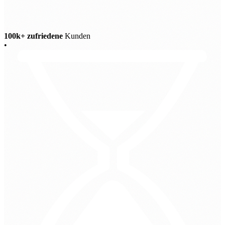
100k+ zufriedene
Kunden
•