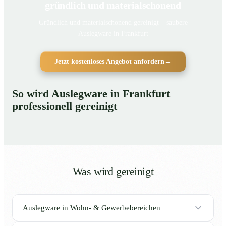
gründlich und materialschonend
Gründlich und materialschonend gereinigt – saubere
Auslegware in Frankfurt
Jetzt kostenloses Angebot anfordern
→
So wird Auslegware in Frankfurt
professionell gereinigt
Was wird gereinigt
Auslegware in Wohn- & Gewerbebereichen