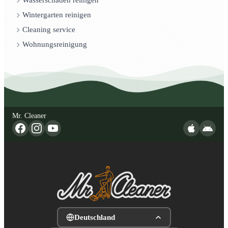
Wasserschaden reinigen
Wintergarten reinigen
Cleaning service
Wohnungsreinigung
Mr. Cleaner
Deutschland