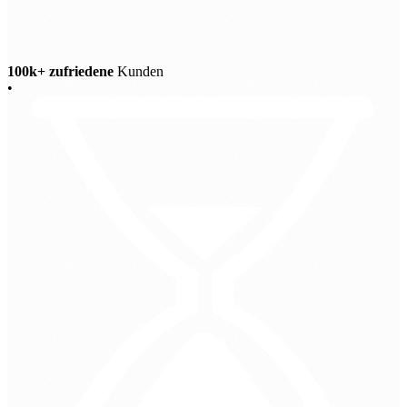
100k+ zufriedene
Kunden
•