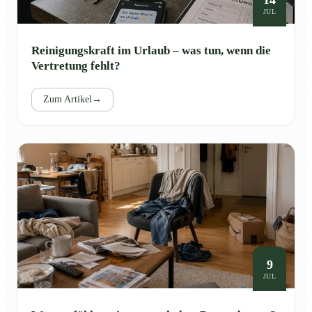
JUL
Reinigungskraft im Urlaub – was tun, wenn die
Vertretung fehlt?
Zum Artikel
→
9
JUL