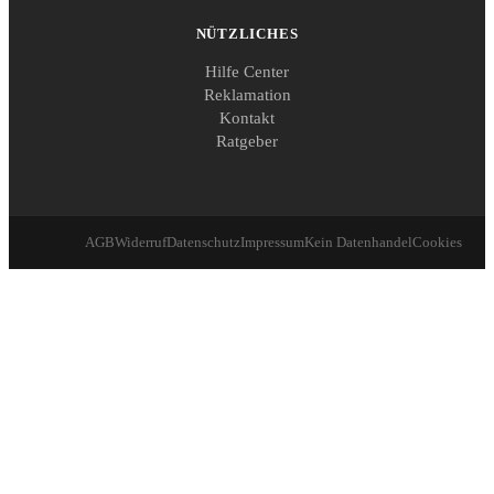
NÜTZLICHES
Hilfe Center
Reklamation
Kontakt
Ratgeber
AGB
Widerruf
Datenschutz
Impressum
Kein Datenhandel
Cookies