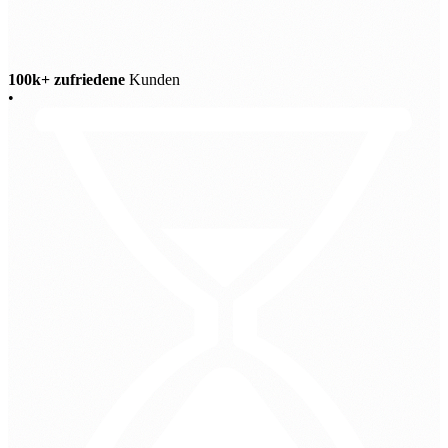
100k+ zufriedene
Kunden
•