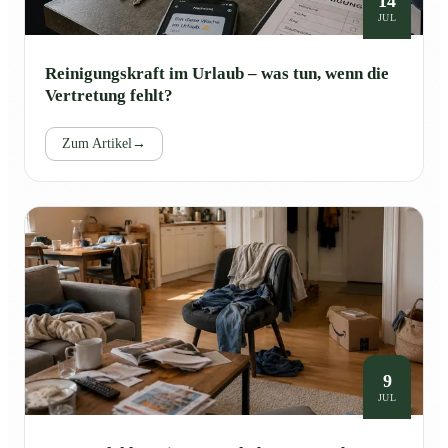
14
JUL
Reinigungskraft im Urlaub – was tun, wenn die
Vertretung fehlt?
Zum Artikel
→
9
JUL