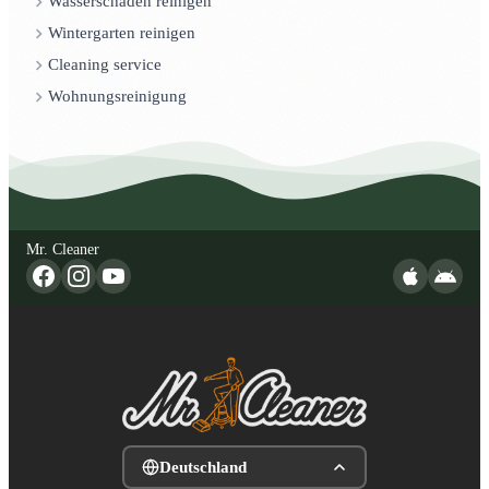
Wasserschaden reinigen
Wintergarten reinigen
Cleaning service
Wohnungsreinigung
Mr. Cleaner
Deutschland