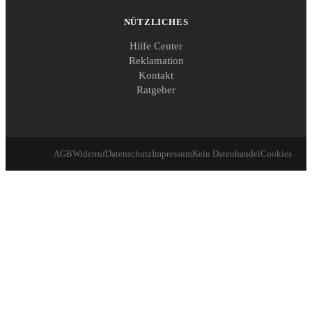
NÜTZLICHES
Hilfe Center
Reklamation
Kontakt
Ratgeber
AGB
Widerruf
Datenschutz
Impressum
Kein Datenhandel
Cookies