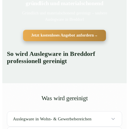
gründlich und materialschonend
Gründlich und materialschonend gereinigt – saubere
Auslegware in Breddorf
Jetzt kostenloses Angebot anfordern
→
So wird Auslegware in Breddorf
professionell gereinigt
Was wird gereinigt
Auslegware in Wohn- & Gewerbebereichen