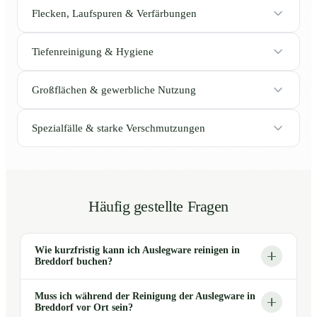
Flecken, Laufspuren & Verfärbungen
Tiefenreinigung & Hygiene
Großflächen & gewerbliche Nutzung
Spezialfälle & starke Verschmutzungen
Häufig gestellte Fragen
Wie kurzfristig kann ich Auslegware reinigen in
Breddorf buchen?
Muss ich während der Reinigung der Auslegware in
Breddorf vor Ort sein?