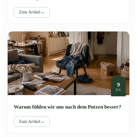
Zum Artikel
→
9
JUL
Warum fühlen wir uns nach dem Putzen besser?
Zum Artikel
→