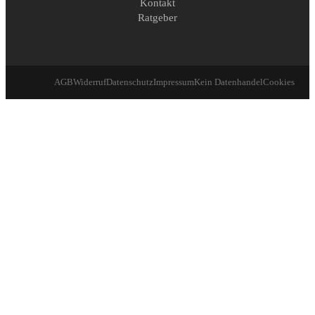
Kontakt
Ratgeber
AGB
Widerruf
Datenschutz
Impressum
Kein Datenhandel
Cookies