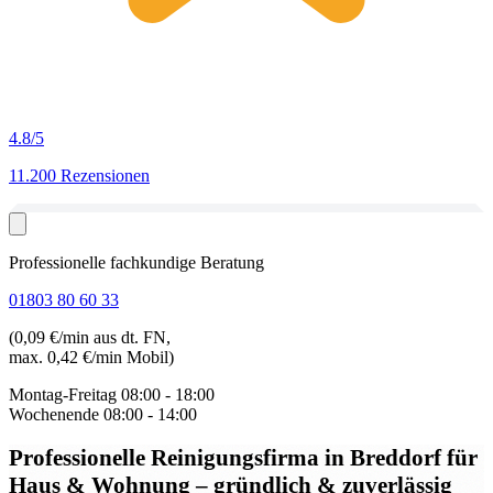
4.8
/5
11.200 Rezensionen
Professionelle fachkundige Beratung
01803 80 60 33
(0,09 €/min aus dt. FN,
max. 0,42 €/min Mobil)
Montag-Freitag
08:00 - 18:00
Wochenende
08:00 - 14:00
Professionelle Reinigungsfirma in Breddorf
für
Haus & Wohnung – gründlich & zuverlässig