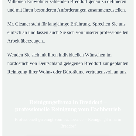
Millionen Einwohner zählenden Breddorf genau zu definieren
und mit Ihren besonderen Anforderungen zusammenzustellen.
Mr. Cleaner steht für langjährige Erfahrung. Sprechen Sie uns
einfach an und lassen auch Sie sich von unserer professionellen
Arbeit überzeugen..
Wenden Sie sich mit Ihren individuellen Wünschen im
nordöstlich von Deutschland gelegenen Breddorf zur geplanten
Reinigung Ihrer Wohn- oder Büroräume vertrauensvoll an uns.
Reinigungsfirma in Breddorf –
professionelle Reinigung vom Fachbetrieb
Professionell gereinigt vom Fachbetrieb – Reinigungsfirma in
Breddorf