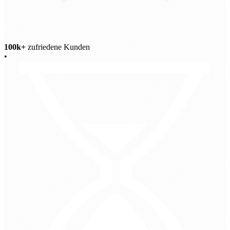
100k+
zufriedene Kunden
•