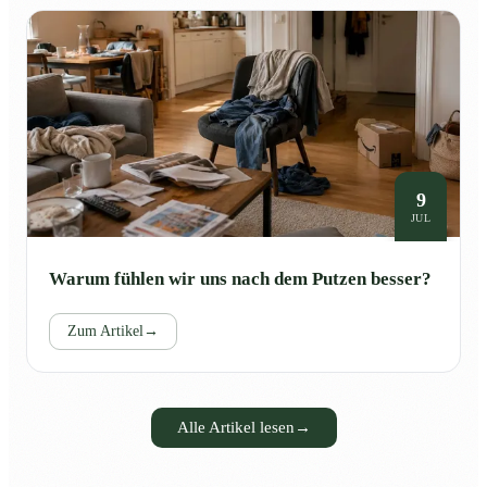
9
JUL
Warum fühlen wir uns nach dem Putzen besser?
Zum Artikel
→
Alle Artikel lesen
→