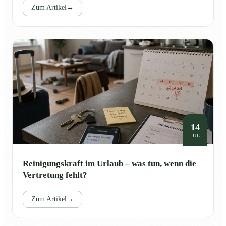
Zum Artikel
→
14
JUL
Reinigungskraft im Urlaub – was tun, wenn die
Vertretung fehlt?
Zum Artikel
→