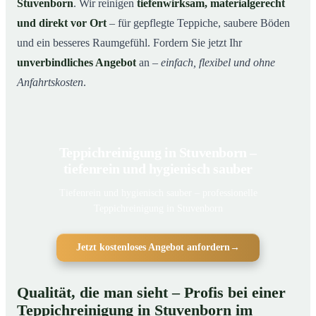
Stuvenborn
. Wir reinigen
tiefenwirksam, materialgerecht
und direkt vor Ort
– für gepflegte Teppiche, saubere Böden
und ein besseres Raumgefühl. Fordern Sie jetzt Ihr
unverbindliches Angebot
an –
einfach, flexibel und ohne
Anfahrtskosten
.
Teppichreinigung in Stuvenborn –
tiefenrein und hygienisch sauber
Tiefenrein und hygienisch sauber – professionelle
Teppichreinigung in Stuvenborn
Jetzt kostenloses Angebot anfordern
→
Qualität, die man sieht – Profis bei einer
Teppichreinigung in Stuvenborn im