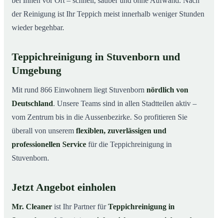
bei Ihnen vor Ort – schnell, sauber und ohne Aufwand. Nach
der Reinigung ist Ihr Teppich meist innerhalb weniger Stunden
wieder begehbar.
Teppichreinigung in Stuvenborn und
Umgebung
Mit rund 866 Einwohnern liegt Stuvenborn
nördlich von
Deutschland
. Unsere Teams sind in allen Stadtteilen aktiv –
vom Zentrum bis in die Aussenbezirke. So profitieren Sie
überall von unserem
flexiblen, zuverlässigen und
professionellen Service
für die Teppichreinigung in
Stuvenborn.
Jetzt Angebot einholen
Mr. Cleaner
ist Ihr Partner für
Teppichreinigung in