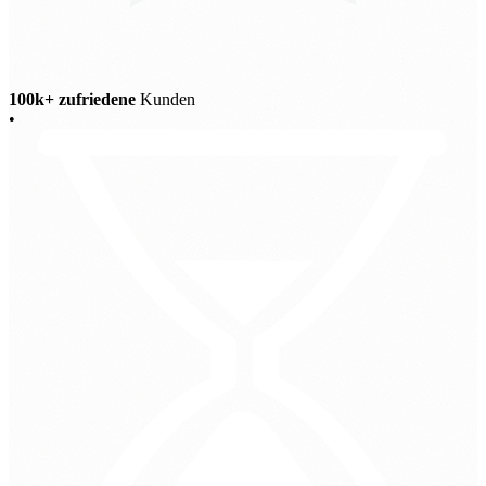
100k+ zufriedene
Kunden
•