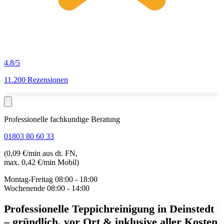
4.8
/5
11.200 Rezensionen
Professionelle fachkundige Beratung
01803 80 60 33
(0,09 €/min aus dt. FN,
max. 0,42 €/min Mobil)
Montag-Freitag
08:00 - 18:00
Wochenende
08:00 - 14:00
Professionelle Teppichreinigung in Deinstedt
– gründlich, vor Ort & inklusive aller Kosten