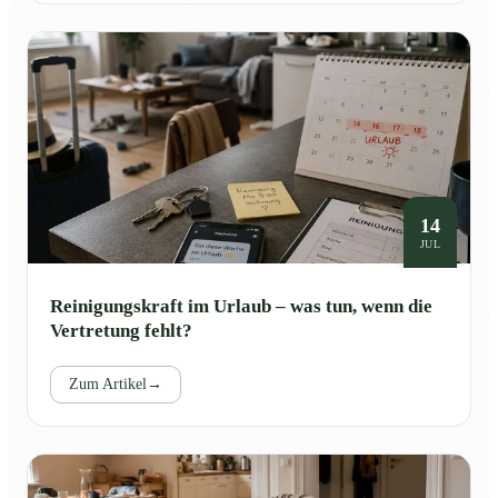
14
JUL
Reinigungskraft im Urlaub – was tun, wenn die
Vertretung fehlt?
Zum Artikel
→