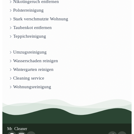
Nikotingeruch entfernen
Polsterreinigung
Stark verschmutzte Wohnung
Taubenkot entfernen
Teppichreinigung
Umzugsreinigung
Wasserschaden reinigen
Wintergarten reinigen
Cleaning service
Wohnungsreinigung
Mr. Cleaner