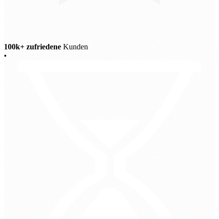
100k+ zufriedene
Kunden
•