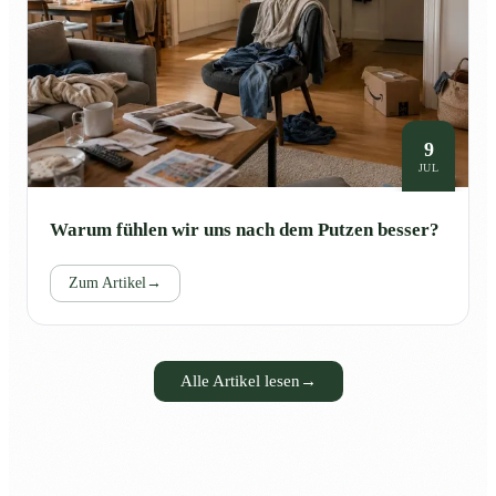
9
JUL
Warum fühlen wir uns nach dem Putzen besser?
Zum Artikel
→
Alle Artikel lesen
→