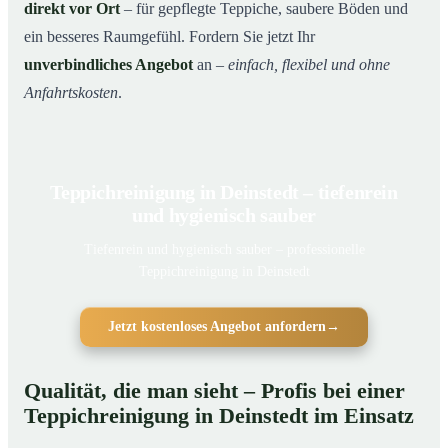
direkt vor Ort
– für gepflegte Teppiche, saubere Böden und
ein besseres Raumgefühl. Fordern Sie jetzt Ihr
unverbindliches Angebot
an –
einfach, flexibel und ohne
Anfahrtskosten
.
Teppichreinigung in Deinstedt – tiefenrein
und hygienisch sauber
Tiefenrein und hygienisch sauber – professionelle
Teppichreinigung in Deinstedt
Jetzt kostenloses Angebot anfordern
→
Qualität, die man sieht – Profis bei einer
Teppichreinigung in Deinstedt im Einsatz