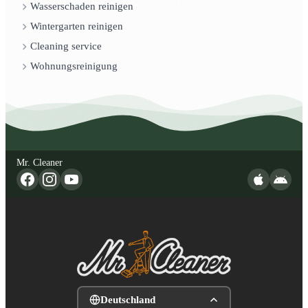
Wasserschaden reinigen
Wintergarten reinigen
Cleaning service
Wohnungsreinigung
Mr. Cleaner
Deutschland