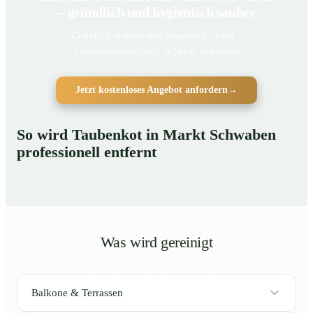
– gründlich und hygienisch sauber
Gründlich entfernt und hygienisch sauber –
Taubenkotbeseitigung in Markt Schwaben
Jetzt kostenloses Angebot anfordern
→
So wird Taubenkot in Markt Schwaben
professionell entfernt
Was wird gereinigt
Balkone & Terrassen