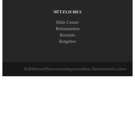
NÜTZLICHES
Hilfe Center
Reklamation
Kontakt
Ratgeber
AGB
Widerruf
Datenschutz
Impressum
Kein Datenhandel
Cookies