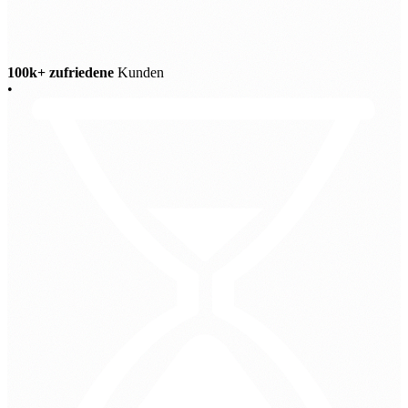
100k+ zufriedene
Kunden
•