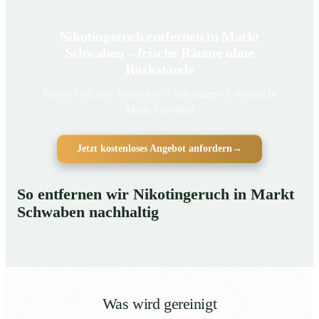
Nikotingeruch entfernen in Markt
Schwaben – frische Räume ohne
Rückstände
Frische Luft ohne Rückstände – Nikotingeruch entfernt in
Markt Schwaben
Jetzt kostenloses Angebot anfordern
→
So entfernen wir Nikotingeruch in Markt
Schwaben nachhaltig
Was wird gereinigt