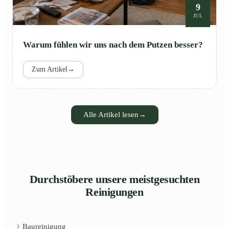
9
JUL
Warum fühlen wir uns nach dem Putzen besser?
Zum Artikel
→
Alle Artikel lesen
→
Durchstöbere unsere meistgesuchten
Reinigungen
Baureinigung