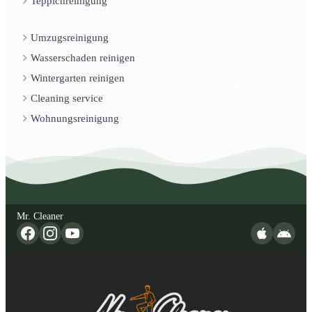
Teppichreinigung
Umzugsreinigung
Wasserschaden reinigen
Wintergarten reinigen
Cleaning service
Wohnungsreinigung
Mr. Cleaner