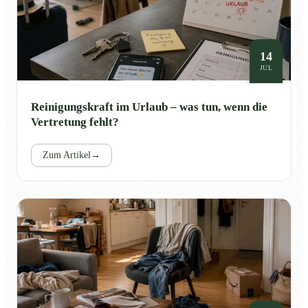
14
JUL
Reinigungskraft im Urlaub – was tun, wenn die
Vertretung fehlt?
Zum Artikel
→