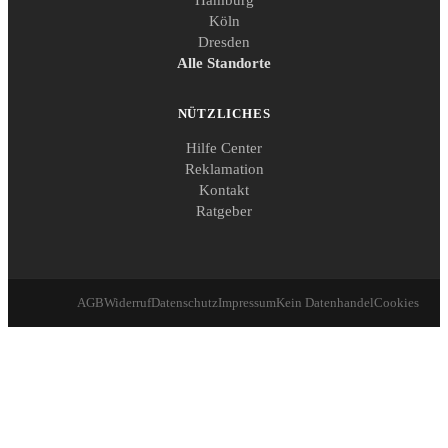
Köln
Dresden
Alle Standorte
NÜTZLICHES
Hilfe Center
Reklamation
Kontakt
Ratgeber
AGB
Widerruf
Datenschutz
Impressum
Kein Datenhandel
Cookies