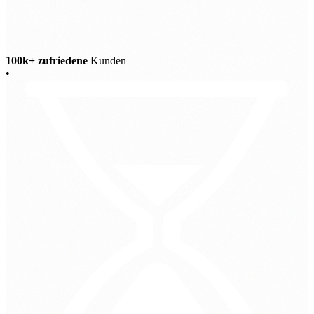
100k+ zufriedene
Kunden
•