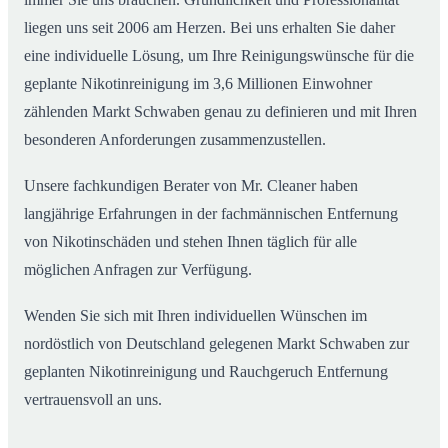
liegen uns seit 2006 am Herzen. Bei uns erhalten Sie daher
eine individuelle Lösung, um Ihre Reinigungswünsche für die
geplante Nikotinreinigung im 3,6 Millionen Einwohner
zählenden Markt Schwaben genau zu definieren und mit Ihren
besonderen Anforderungen zusammenzustellen.
Unsere fachkundigen Berater von Mr. Cleaner haben
langjährige Erfahrungen in der fachmännischen Entfernung
von Nikotinschäden und stehen Ihnen täglich für alle
möglichen Anfragen zur Verfügung.
Wenden Sie sich mit Ihren individuellen Wünschen im
nordöstlich von Deutschland gelegenen Markt Schwaben zur
geplanten Nikotinreinigung und Rauchgeruch Entfernung
vertrauensvoll an uns.