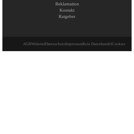
Reklamation
Kontakt
Ratgeber
AGB
Widerruf
Datenschutz
Impressum
Kein Datenhandel
Cookies