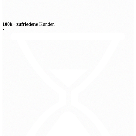
100k+ zufriedene
Kunden
•