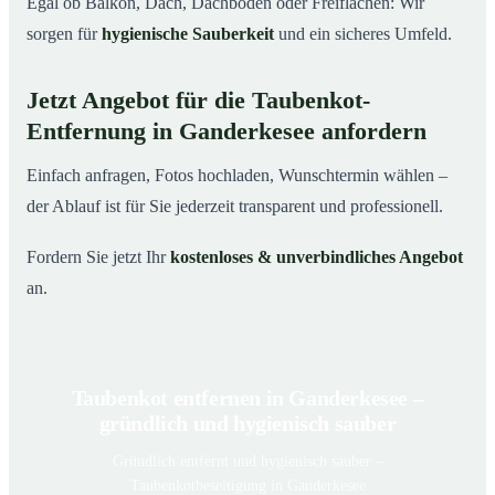
Egal ob Balkon, Dach, Dachboden oder Freiflächen: Wir
sorgen für
hygienische Sauberkeit
und ein sicheres Umfeld.
Jetzt Angebot für die Taubenkot-
Entfernung in Ganderkesee anfordern
Einfach anfragen, Fotos hochladen, Wunschtermin wählen –
der Ablauf ist für Sie jederzeit transparent und professionell.
Fordern Sie jetzt Ihr
kostenloses & unverbindliches Angebot
an.
Taubenkot entfernen in Ganderkesee –
gründlich und hygienisch sauber
Gründlich entfernt und hygienisch sauber –
Taubenkotbeseitigung in Ganderkesee