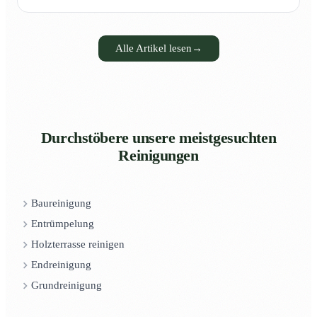
Alle Artikel lesen
→
Durchstöbere unsere meistgesuchten
Reinigungen
Baureinigung
Entrümpelung
Holzterrasse reinigen
Endreinigung
Grundreinigung