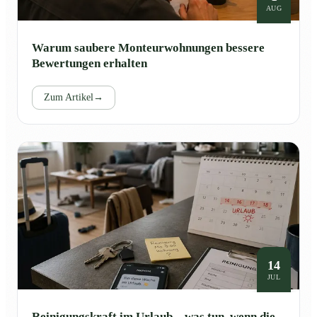
AUG
Warum saubere Monteurwohnungen bessere
Bewertungen erhalten
Zum Artikel
→
14
JUL
Reinigungskraft im Urlaub – was tun, wenn die