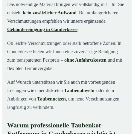
Das notwendige Material bringen wir vollständig mit – für Sie
entsteht
kein zusätzlicher Aufwand
. Bei umfangreicheren
Verschmutzungen empfehlen wir unsere ergänzende
Gebäudereinigung in Ganderkesee
.
Ob leichte Verschmutzungen oder stark betroffene Zonen: In
Ganderkesee bieten wir Ihnen eine zuverlässige Reinigung
zum transparenten Festpreis –
ohne Anfahrtskosten
und mit
flexibler Terminvergabe.
Auf Wunsch unterstützen wir Sie auch mit vorbeugenden
Lösungen wie einer diskreten
Taubenabwehr
oder dem
Anbringen von
Taubennetzen
, um neue Verschmutzungen
langfristig zu verhindern.
Warum professionelle Taubenkot-
Entfernung in Ganderkesee wichtig ist