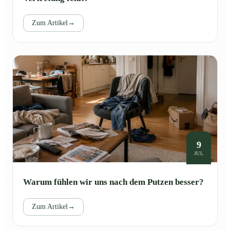
Zum Artikel
→
9
JUL
Warum fühlen wir uns nach dem Putzen besser?
Zum Artikel
→