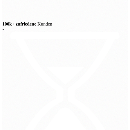
100k+ zufriedene
Kunden
•