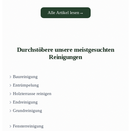
Alle Artikel lesen
→
Durchstöbere unsere meistgesuchten
Reinigungen
Baureinigung
Entrümpelung
Holzterrasse reinigen
Endreinigung
Grundreinigung
Fensterreinigung