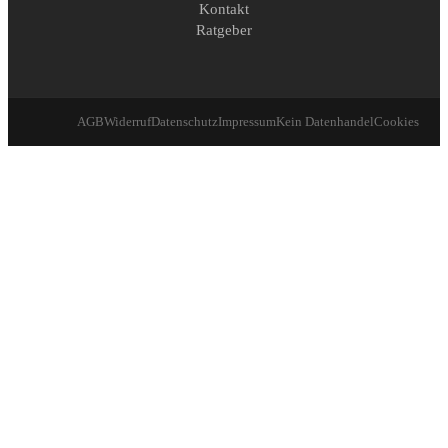
Kontakt
Ratgeber
AGB
Widerruf
Datenschutz
Impressum
Kein Datenhandel
Cookies