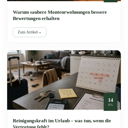
Warum saubere Monteurwohnungen bessere
Bewertungen erhalten
Zum Artikel
→
14
JUL
Reinigungskraft im Urlaub – was tun, wenn die
Vertretung fehlt?