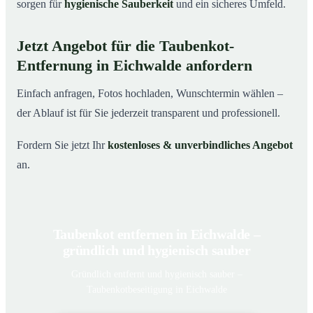
sorgen für
hygienische Sauberkeit
und ein sicheres Umfeld.
Jetzt Angebot für die Taubenkot-
Entfernung in Eichwalde anfordern
Einfach anfragen, Fotos hochladen, Wunschtermin wählen –
der Ablauf ist für Sie jederzeit transparent und professionell.
Fordern Sie jetzt Ihr
kostenloses & unverbindliches Angebot
an.
Taubenkot entfernen in Eichwalde –
gründlich und hygienisch sauber
Gründlich entfernt und hygienisch sauber –
Taubenkotbeseitigung in Eichwalde