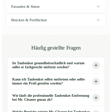
Fassaden & Simse
Brücken & Freiflächen
Häufig gestellte Fragen
Ist Taubenkot gesundheitsschädlich und warum
sollte er fachgerecht entfernt werden?
Kann ich Taubenkot selbst entfernen oder sollte
immer ein Profi gerufen werden?
Wie läuft die professionelle Taubenkot-Entfernung
bei Mr. Cleaner genau ab?
Welche Bereiche reinigt Mr. Cleaner bei Taubenkot-