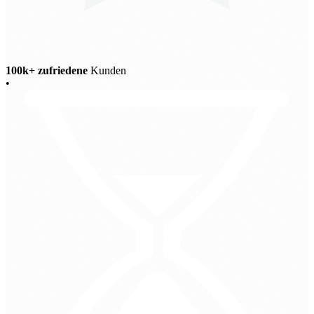
100k+ zufriedene
Kunden
•