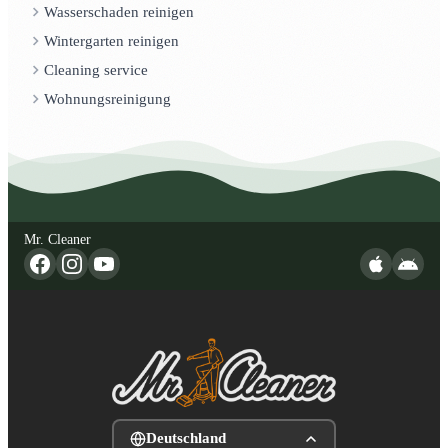
Wasserschaden reinigen
Wintergarten reinigen
Cleaning service
Wohnungsreinigung
Mr. Cleaner
Deutschland