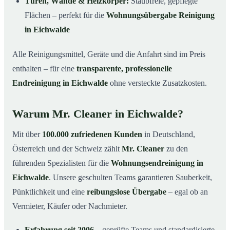
Türen, Wände & Heizkörper:
Staubfreie, gepflegte
Flächen – perfekt für die
Wohnungsübergabe Reinigung
in Eichwalde
Alle Reinigungsmittel, Geräte und die Anfahrt sind im Preis
enthalten – für eine
transparente, professionelle
Endreinigung in Eichwalde
ohne versteckte Zusatzkosten.
Warum Mr. Cleaner in Eichwalde?
Mit über
100.000 zufriedenen Kunden
in Deutschland,
Österreich und der Schweiz zählt
Mr. Cleaner
zu den
führenden Spezialisten für die
Wohnungsendreinigung in
Eichwalde
. Unsere geschulten Teams garantieren Sauberkeit,
Pünktlichkeit und eine
reibungslose Übergabe
– egal ob an
Vermieter, Käufer oder Nachmieter.
Erfahrung seit 2006
– geprüfte Teams und standardisierte