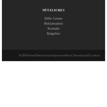
NÜTZLICHES
Hilfe Center
Reklamation
Kontakt
Ratgeber
AGB
Widerruf
Datenschutz
Impressum
Kein Datenhandel
Cookies