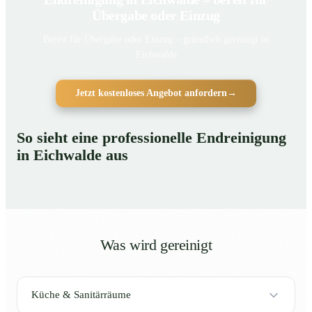
Übergabe oder Einzug
Bereit für Übergabe oder Einzug – gründlich gereinigt in
Eichwalde
Jetzt kostenloses Angebot anfordern
→
So sieht eine professionelle Endreinigung
in Eichwalde aus
Was wird gereinigt
Küche & Sanitärräume