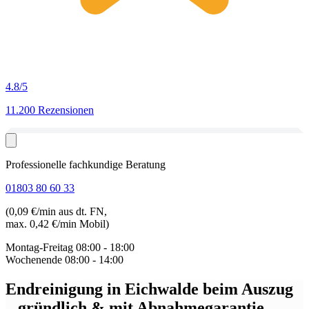
4.8
/5
11.200 Rezensionen
Professionelle fachkundige Beratung
01803 80 60 33
(0,09 €/min aus dt. FN,
max. 0,42 €/min Mobil)
Montag-Freitag
08:00 - 18:00
Wochenende
08:00 - 14:00
Endreinigung in Eichwalde beim Auszug
– gründlich & mit Abnahmegarantie