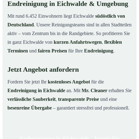
Endreinigung in Eichwalde & Umgebung
Mit rund 6.452 Einwohnern liegt Eichwalde
südöstlich von
Deutschland
. Unsere Reinigungsteams sind in allen Stadtteilen
aktiv – vom Zentrum bis in die Randgebiete. So profitieren Sie
in ganz Eichwalde von
kurzen Anfahrtswegen
,
flexiblen
Terminen
und
fairen Preisen
für Ihre
Endreinigung
.
Jetzt Angebot anfordern
Fordern Sie jetzt Ihr
kostenloses Angebot
für die
Endreinigung in Eichwalde
an. Mit
Mr. Cleaner
erhalten Sie
verlässliche Sauberkeit
,
transparente Preise
und eine
besenreine Übergabe
– garantiert stressfrei und professionell.
Endreinigung in Eichwalde – bereit für