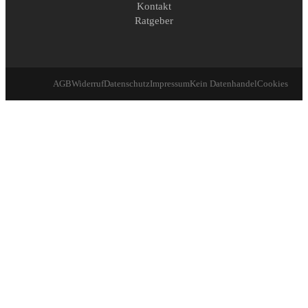
Kontakt
Ratgeber
AGB
Widerruf
Datenschutz
Impressum
Kein Datenhandel
Cookies