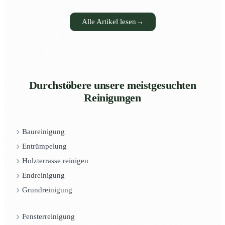
Alle Artikel lesen
→
Durchstöbere unsere meistgesuchten
Reinigungen
Baureinigung
Entrümpelung
Holzterrasse reinigen
Endreinigung
Grundreinigung
Fensterreinigung