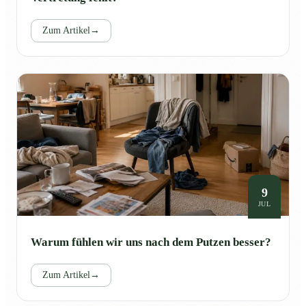
Zum Artikel
→
9
JUL
Warum fühlen wir uns nach dem Putzen besser?
Zum Artikel
→