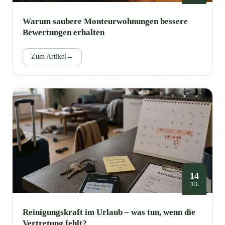
Warum saubere Monteurwohnungen bessere
Bewertungen erhalten
Zum Artikel
→
14
JUL
Reinigungskraft im Urlaub – was tun, wenn die
Vertretung fehlt?