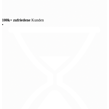
100k+ zufriedene
Kunden
•