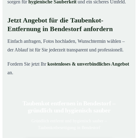
sorgen für
hygienische Sauberkeit
und ein sicheres Umfeld.
Jetzt Angebot für die Taubenkot-
Entfernung in Bendestorf anfordern
Einfach anfragen, Fotos hochladen, Wunschtermin wählen –
der Ablauf ist für Sie jederzeit transparent und professionell.
Fordern Sie jetzt Ihr
kostenloses & unverbindliches Angebot
an.
Taubenkot entfernen in Bendestorf –
gründlich und hygienisch sauber
Gründlich entfernt und hygienisch sauber –
Taubenkotbeseitigung in Bendestorf