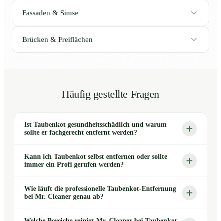
Fassaden & Simse
Brücken & Freiflächen
Häufig gestellte Fragen
Ist Taubenkot gesundheitsschädlich und warum
sollte er fachgerecht entfernt werden?
Kann ich Taubenkot selbst entfernen oder sollte
immer ein Profi gerufen werden?
Wie läuft die professionelle Taubenkot-Entfernung
bei Mr. Cleaner genau ab?
Welche Bereiche reinigt Mr. Cleaner bei Taubenkot-