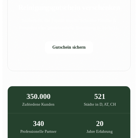
Reinigungsgutschein verschenken
Sauberkeit, die Freude macht: Schenke Familie &
Freunden eine professionelle Reinigung in {{city}}.
Gutschein sichern
350.000
521
Zufriedene Kunden
Städte in D, AT, CH
340
20
Professionelle Partner
Jahre Erfahrung