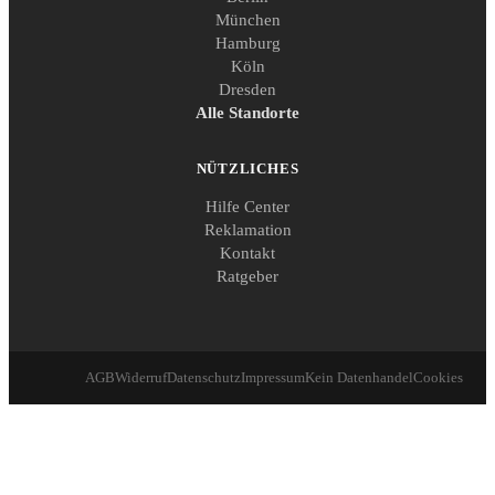
München
Hamburg
Köln
Dresden
Alle Standorte
NÜTZLICHES
Hilfe Center
Reklamation
Kontakt
Ratgeber
AGB
Widerruf
Datenschutz
Impressum
Kein Datenhandel
Cookies