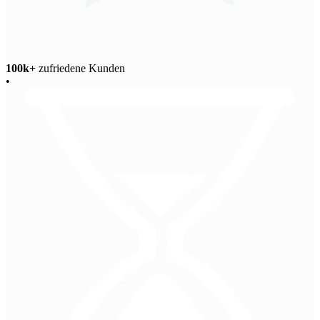
100k+
zufriedene Kunden
•