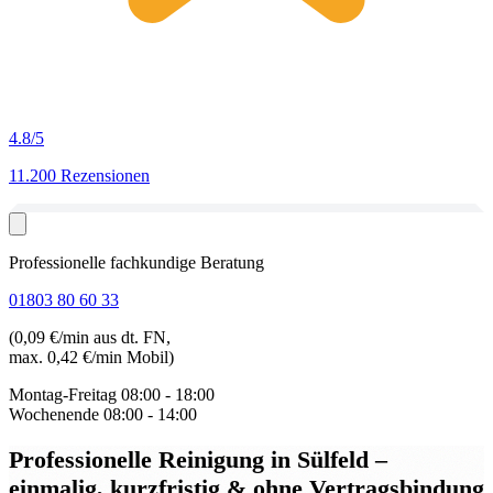
4.8
/5
11.200 Rezensionen
Professionelle fachkundige Beratung
01803 80 60 33
(0,09 €/min aus dt. FN,
max. 0,42 €/min Mobil)
Montag-Freitag
08:00 - 18:00
Wochenende
08:00 - 14:00
Professionelle Reinigung in Sülfeld
–
einmalig, kurzfristig & ohne Vertragsbindung