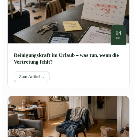
14
JUL
Reinigungskraft im Urlaub – was tun, wenn die
Vertretung fehlt?
Zum Artikel
→