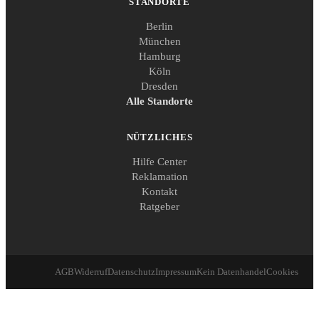
STANDORTE
Berlin
München
Hamburg
Köln
Dresden
Alle Standorte
NÜTZLICHES
Hilfe Center
Reklamation
Kontakt
Ratgeber
AGB
Widerruf
Datenschutz
Impressum
Kein Datenhandel
Cookies