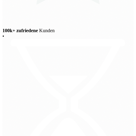
100k+ zufriedene
Kunden
•