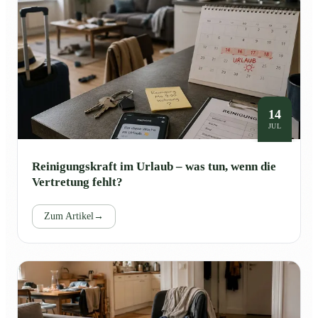
14
JUL
Reinigungskraft im Urlaub – was tun, wenn die
Vertretung fehlt?
Zum Artikel
→