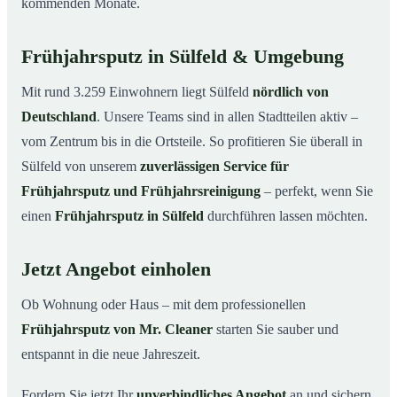
kommenden Monate.
Frühjahrsputz in Sülfeld & Umgebung
Mit rund 3.259 Einwohnern liegt Sülfeld
nördlich von
Deutschland
. Unsere Teams sind in allen Stadtteilen aktiv –
vom Zentrum bis in die Ortsteile. So profitieren Sie überall in
Sülfeld von unserem
zuverlässigen Service für
Frühjahrsputz und Frühjahrsreinigung
– perfekt, wenn Sie
einen
Frühjahrsputz in Sülfeld
durchführen lassen möchten.
Jetzt Angebot einholen
Ob Wohnung oder Haus – mit dem professionellen
Frühjahrsputz von Mr. Cleaner
starten Sie sauber und
entspannt in die neue Jahreszeit.
Fordern Sie jetzt Ihr
unverbindliches Angebot
an und sichern