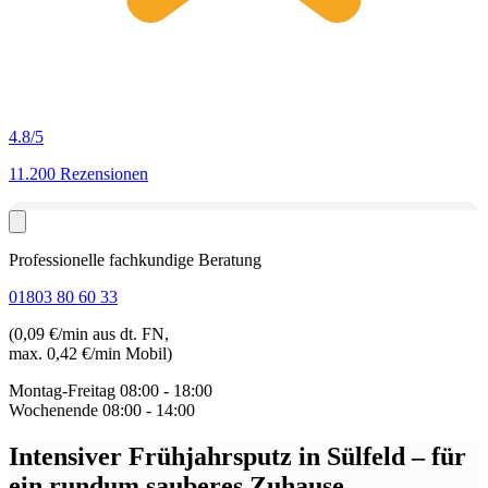
4.8
/5
11.200 Rezensionen
Professionelle fachkundige Beratung
01803 80 60 33
(0,09 €/min aus dt. FN,
max. 0,42 €/min Mobil)
Montag-Freitag
08:00 - 18:00
Wochenende
08:00 - 14:00
Intensiver Frühjahrsputz in Sülfeld
– für
ein rundum sauberes Zuhause