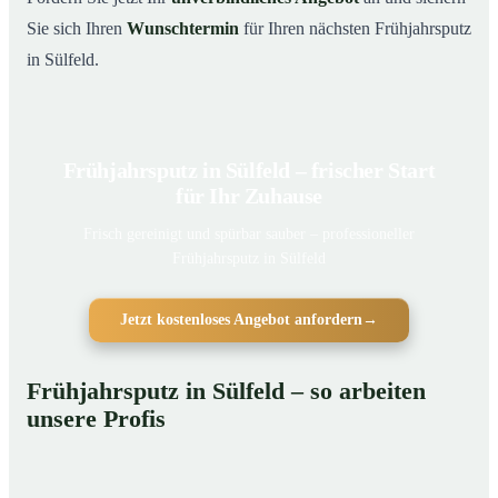
Sie sich Ihren
Wunschtermin
für Ihren nächsten Frühjahrsputz
in Sülfeld.
Frühjahrsputz in Sülfeld – frischer Start
für Ihr Zuhause
Frisch gereinigt und spürbar sauber – professioneller
Frühjahrsputz in Sülfeld
Jetzt kostenloses Angebot anfordern
→
Frühjahrsputz in Sülfeld – so arbeiten
unsere Profis