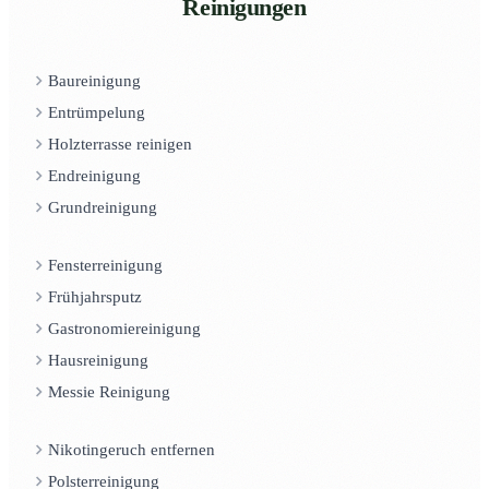
Reinigungen
Baureinigung
Entrümpelung
Holzterrasse reinigen
Endreinigung
Grundreinigung
Fensterreinigung
Frühjahrsputz
Gastronomiereinigung
Hausreinigung
Messie Reinigung
Nikotingeruch entfernen
Polsterreinigung