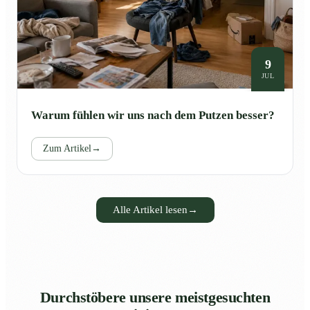
9
JUL
Warum fühlen wir uns nach dem Putzen besser?
Zum Artikel
→
Alle Artikel lesen
→
Durchstöbere unsere meistgesuchten