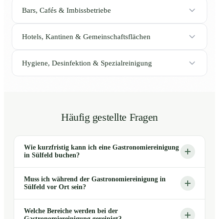
Bars, Cafés & Imbissbetriebe
Hotels, Kantinen & Gemeinschaftsflächen
Hygiene, Desinfektion & Spezialreinigung
Häufig gestellte Fragen
Wie kurzfristig kann ich eine Gastronomiereinigung
in Sülfeld buchen?
Muss ich während der Gastronomiereinigung in
Sülfeld vor Ort sein?
Welche Bereiche werden bei der
Gastronomiereinigung gereinigt?