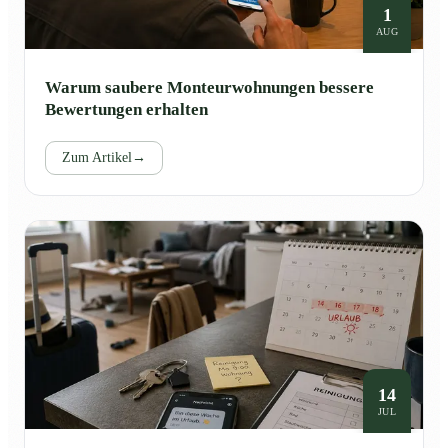
1
AUG
Warum saubere Monteurwohnungen bessere
Bewertungen erhalten
Zum Artikel
→
14
JUL