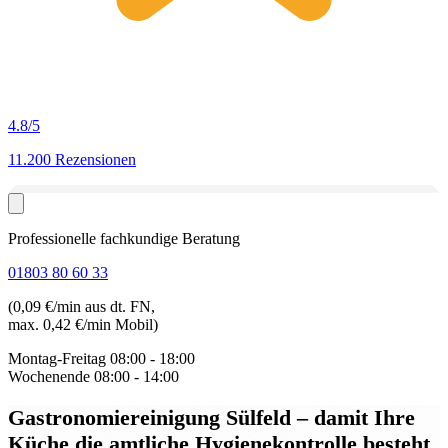
4.8
/5
11.200 Rezensionen
Professionelle fachkundige Beratung
01803 80 60 33
(0,09 €/min aus dt. FN,
max. 0,42 €/min Mobil)
Montag-Freitag
08:00 - 18:00
Wochenende
08:00 - 14:00
Gastronomiereinigung Sülfeld
– damit Ihre
Küche die amtliche Hygienekontrolle besteht