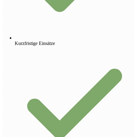
Kurzfristige Einsätze