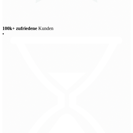
100k+ zufriedene
Kunden
•