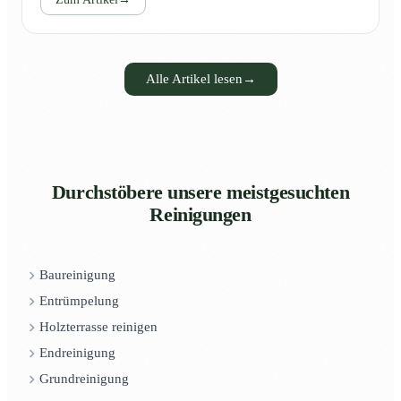
Alle Artikel lesen
→
Durchstöbere unsere meistgesuchten
Reinigungen
Baureinigung
Entrümpelung
Holzterrasse reinigen
Endreinigung
Grundreinigung