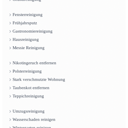
Fensterreinigung
Frühjahrsputz
Gastronomiereinigung
Hausreinigung
Messie Reinigung
Nikotingeruch entfernen
Polsterreinigung
Stark verschmutzte Wohnung
Taubenkot entfernen
Teppichreinigung
Umzugsreinigung
Wasserschaden reinigen
Wintergarten reinigen