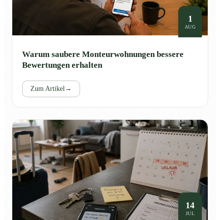
1
AUG
Warum saubere Monteurwohnungen bessere
Bewertungen erhalten
Zum Artikel
→
14
JUL