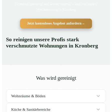
Gründlich gereinigt und wieder nutzbar – auch bei starker
Verschmutzung in Kronberg
Jetzt kostenloses Angebot anfordern
→
So reinigen unsere Profis stark
verschmutzte Wohnungen in Kronberg
Was wird gereinigt
Wohnräume & Böden
Küche & Sanitärbereiche