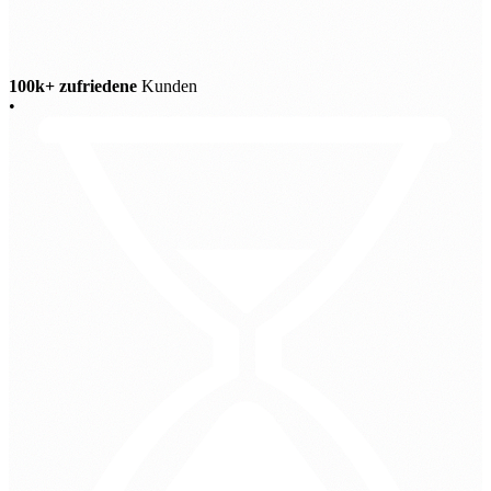
100k+ zufriedene
Kunden
•