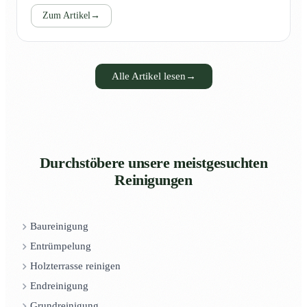
Zum Artikel
→
Alle Artikel lesen
→
Durchstöbere unsere meistgesuchten
Reinigungen
Baureinigung
Entrümpelung
Holzterrasse reinigen
Endreinigung
Grundreinigung