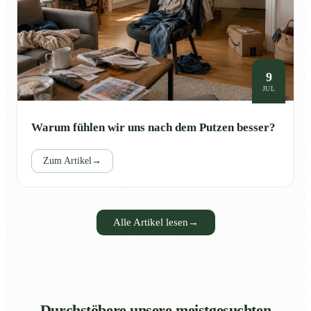
9
JUL
Warum fühlen wir uns nach dem Putzen besser?
Zum Artikel
→
Alle Artikel lesen
→
Durchstöbere unsere meistgesuchten