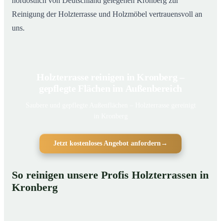
nordöstlich von Deutschland gelegenen Kronberg zur
Reinigung der Holzterrasse und Holzmöbel vertrauensvoll an
uns.
Holzterrasse reinigen in Kronberg –
gepflegte Flächen im Außenbereich
Saubere und gepflegte Außenflächen – Holzterrasse gereinigt
in Kronberg
Jetzt kostenloses Angebot anfordern
→
So reinigen unsere Profis Holzterrassen in
Kronberg