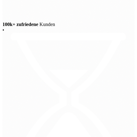
100k+ zufriedene
Kunden
•