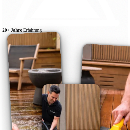
20+ Jahre
Erfahrung