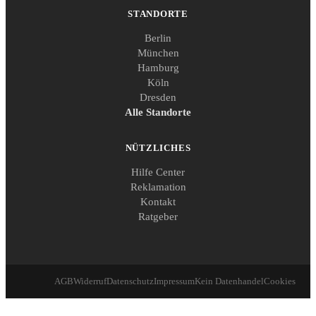
STANDORTE
Berlin
München
Hamburg
Köln
Dresden
Alle Standorte
NÜTZLICHES
Hilfe Center
Reklamation
Kontakt
Ratgeber
AGB
Widerruf
Datenschutz
Impressum
Kein Datenhandel
Cookies