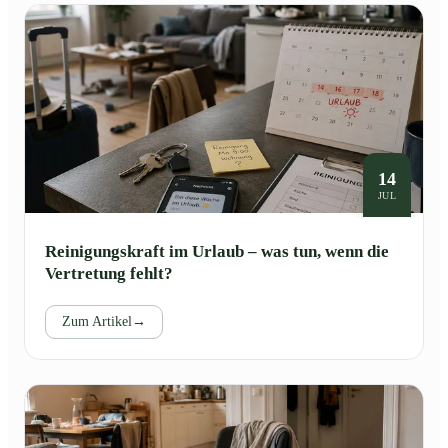
14
JUL
Reinigungskraft im Urlaub – was tun, wenn die
Vertretung fehlt?
Zum Artikel
→