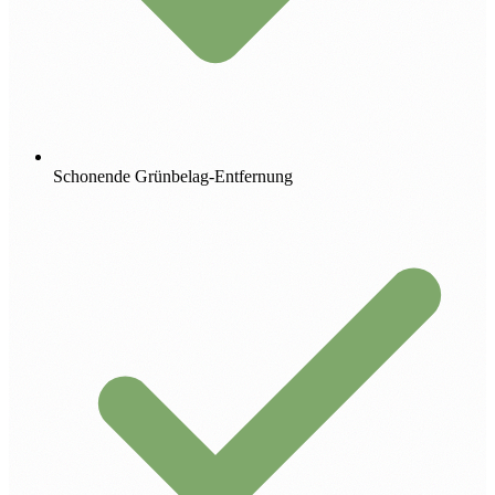
Schonende Grünbelag-Entfernung