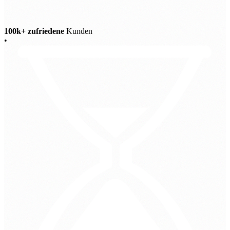
100k+ zufriedene
Kunden
•