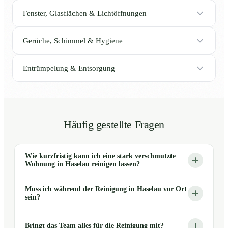
Fenster, Glasflächen & Lichtöffnungen
Gerüche, Schimmel & Hygiene
Entrümpelung & Entsorgung
Häufig gestellte Fragen
Wie kurzfristig kann ich eine stark verschmutzte
Wohnung in Haselau reinigen lassen?
Muss ich während der Reinigung in Haselau vor Ort
sein?
Bringt das Team alles für die Reinigung mit?