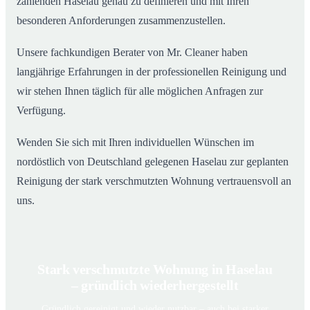
zählenden Haselau genau zu definieren und mit Ihren
besonderen Anforderungen zusammenzustellen.
Unsere fachkundigen Berater von Mr. Cleaner haben
langjährige Erfahrungen in der professionellen Reinigung und
wir stehen Ihnen täglich für alle möglichen Anfragen zur
Verfügung.
Wenden Sie sich mit Ihren individuellen Wünschen im
nordöstlich von Deutschland gelegenen Haselau zur geplanten
Reinigung der stark verschmutzten Wohnung vertrauensvoll an
uns.
Stark verschmutzte Wohnung in Haselau
– gründlich wiederhergestellt
Gründlich gereinigt und wieder nutzbar – auch bei starker