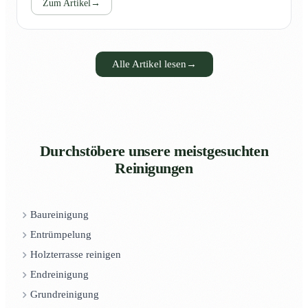
Zum Artikel
→
Alle Artikel lesen
→
Durchstöbere unsere meistgesuchten
Reinigungen
Baureinigung
Entrümpelung
Holzterrasse reinigen
Endreinigung
Grundreinigung