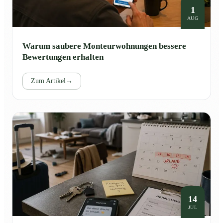
1
AUG
Warum saubere Monteurwohnungen bessere
Bewertungen erhalten
Zum Artikel
→
14
JUL