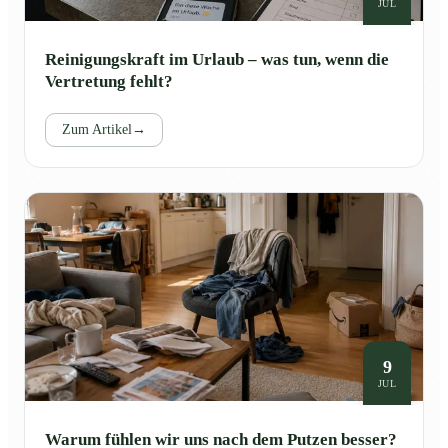
JUL
Reinigungskraft im Urlaub – was tun, wenn die
Vertretung fehlt?
Zum Artikel
→
9
JUL
Warum fühlen wir uns nach dem Putzen besser?