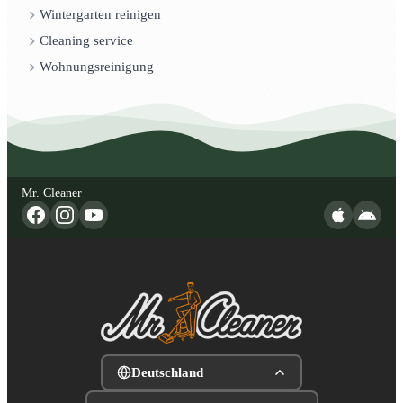
Wintergarten reinigen
Cleaning service
Wohnungsreinigung
Mr. Cleaner
Deutschland