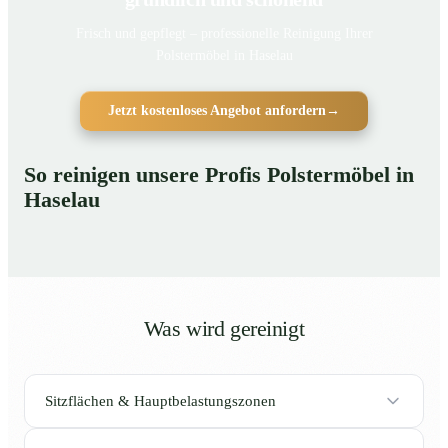
Frisch und gepflegt – professionelle Reinigung Ihrer
Polstermöbel in Haselau
Jetzt kostenloses Angebot anfordern
→
So reinigen unsere Profis Polstermöbel in
Haselau
Was wird gereinigt
Sitzflächen & Hauptbelastungszonen