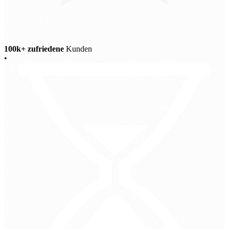
100k+ zufriedene
Kunden
•