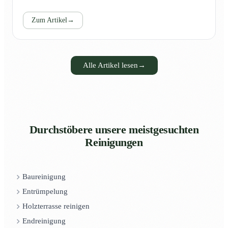
Zum Artikel
→
Alle Artikel lesen
→
Durchstöbere unsere meistgesuchten
Reinigungen
Baureinigung
Entrümpelung
Holzterrasse reinigen
Endreinigung