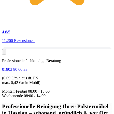
4.8
/5
11.200 Rezensionen
Professionelle fachkundige Beratung
01803 80 60 33
(0,09 €/min aus dt. FN,
max. 0,42 €/min Mobil)
Montag-Freitag
08:00 - 18:00
Wochenende
08:00 - 14:00
Professionelle Reinigung Ihrer Polstermöbel
in Haselau
– schonend, gründlich & vor Ort