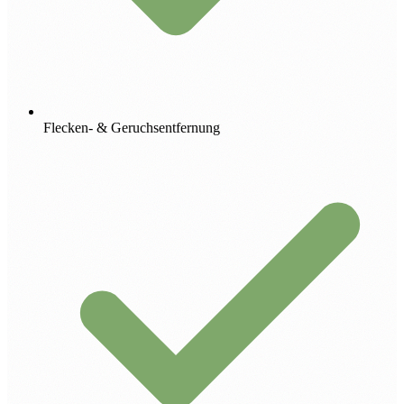
Flecken- & Geruchsentfernung