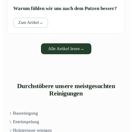
Warum fühlen wir uns nach dem Putzen besser?
Zum Artikel
→
Alle Artikel lesen
→
Durchstöbere unsere meistgesuchten
Reinigungen
Baureinigung
Entrümpelung
Holzterrasse reinigen