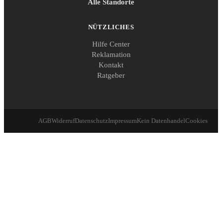
Alle Standorte
NÜTZLICHES
Hilfe Center
Reklamation
Kontakt
Ratgeber
AGB
Widerruf
Datenschutz
Impressum
Kein Datenhandel
Cookies