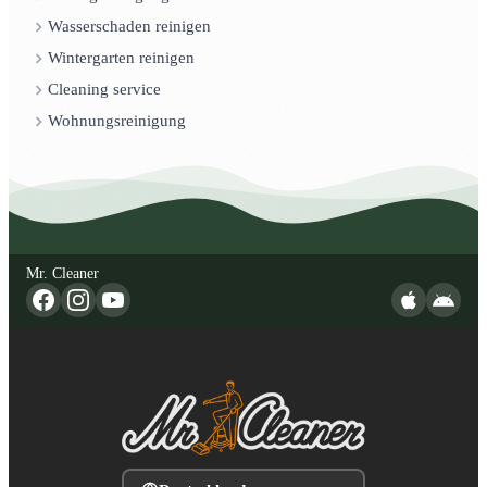
Wasserschaden reinigen
Wintergarten reinigen
Cleaning service
Wohnungsreinigung
Mr. Cleaner