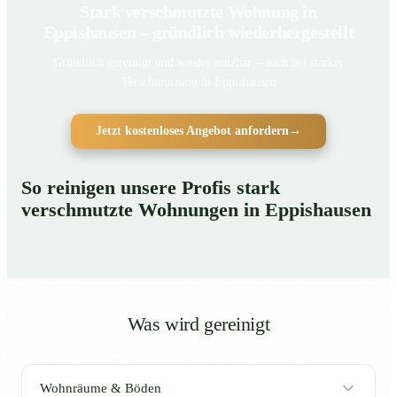
Stark verschmutzte Wohnung in
Eppishausen – gründlich wiederhergestellt
Gründlich gereinigt und wieder nutzbar – auch bei starker
Verschmutzung in Eppishausen
Jetzt kostenloses Angebot anfordern
→
So reinigen unsere Profis stark
verschmutzte Wohnungen in Eppishausen
Was wird gereinigt
Wohnräume & Böden