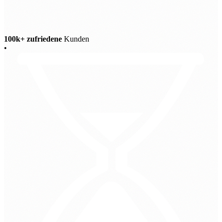
100k+ zufriedene
Kunden
•