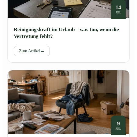
14
JUL
Reinigungskraft im Urlaub – was tun, wenn die
Vertretung fehlt?
Zum Artikel
→
9
JUL