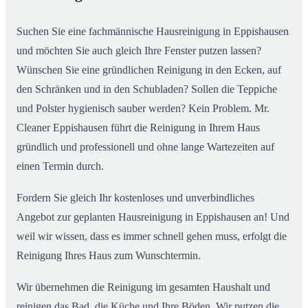
02
Eppishausen ab
Suchen Sie eine fachmännische Hausreinigung in Eppishausen
und möchten Sie auch gleich Ihre Fenster putzen lassen?
Wünschen Sie eine gründlichen Reinigung in den Ecken, auf
den Schränken und in den Schubladen? Sollen die Teppiche
und Polster hygienisch sauber werden? Kein Problem. Mr.
Cleaner Eppishausen führt die Reinigung in Ihrem Haus
gründlich und professionell und ohne lange Wartezeiten auf
einen Termin durch.
Fordern Sie gleich Ihr kostenloses und unverbindliches
Angebot zur geplanten Hausreinigung in Eppishausen an! Und
weil wir wissen, dass es immer schnell gehen muss, erfolgt die
Reinigung Ihres Haus zum Wunschtermin.
Wir übernehmen die Reinigung im gesamten Haushalt und
reinigen das Bad, die Küche und Ihre Böden. Wir putzen die