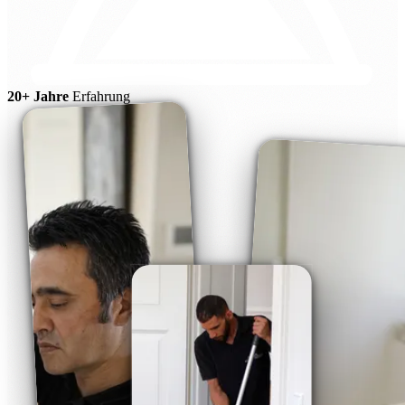
20+ Jahre
Erfahrung