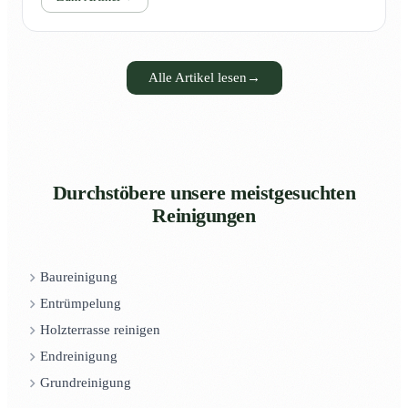
Alle Artikel lesen
→
Durchstöbere unsere meistgesuchten
Reinigungen
Baureinigung
Entrümpelung
Holzterrasse reinigen
Endreinigung
Grundreinigung