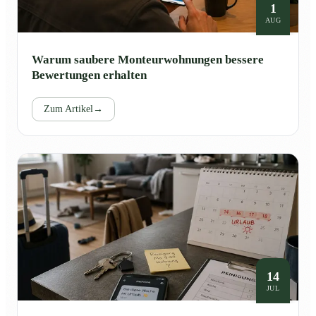
1
AUG
Warum saubere Monteurwohnungen bessere
Bewertungen erhalten
Zum Artikel
→
14
JUL