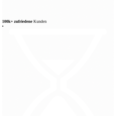
100k+ zufriedene
Kunden
•